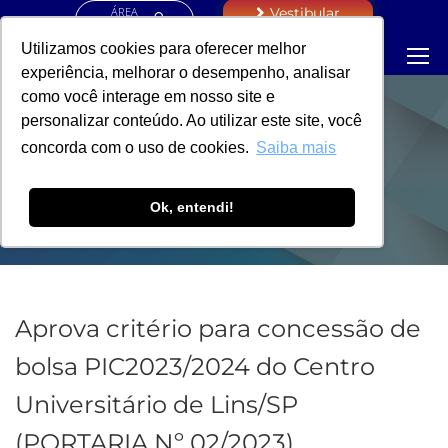
ÁREA
Vestibular
RESTRITA
Utilizamos cookies para oferecer melhor
experiência, melhorar o desempenho, analisar
como você interage em nosso site e
personalizar conteúdo. Ao utilizar este site, você
PORTARIA - PRÓ-
concorda com o uso de cookies.
Saiba mais
REITORIA
Ok, entendi!
Aprova critério para concessão de
bolsa PIC2023/2024 do Centro
Universitário de Lins/SP
(PORTARIA Nº 02/2023)