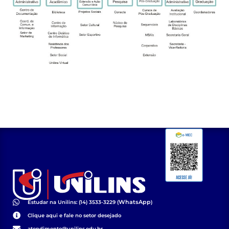
WhatsApp
Estudar na Unilins: (14) 3533-3229 (
)
Clique aqui e fale no setor desejado
atendimento@unilins.edu.br