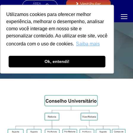
ÁREA
Vestibular
RESTRITA
Utilizamos cookies para oferecer melhor
experiência, melhorar o desempenho, analisar
como você interage em nosso site e
personalizar conteúdo. Ao utilizar este site, você
ESTRUTURA
concorda com o uso de cookies.
Saiba mais
EXECUTIVA
Ok, entendi!