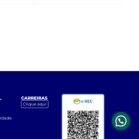
L
CARREIRAS
Clique aqui
cidade