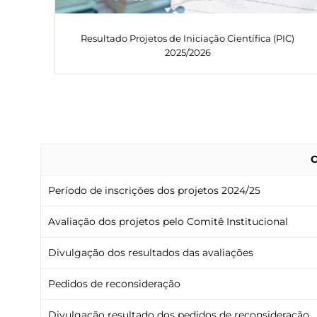
Resultado Projetos de Iniciação Científica (PIC)
2025/2026
C
Período de inscrições dos projetos 2024/25
Avaliação dos projetos pelo Comitê Institucional
Divulgação dos resultados das avaliações
Pedidos de reconsideração
Divulgação resultado dos pedidos de reconsideração