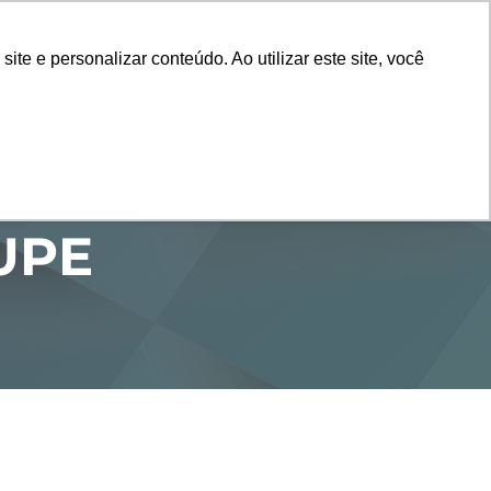
Vestibular
e e personalizar conteúdo. Ao utilizar este site, você
SERVIÇOS
DEPARTAMENTOS
NOTÍCIAS
SAIBA+
UPE