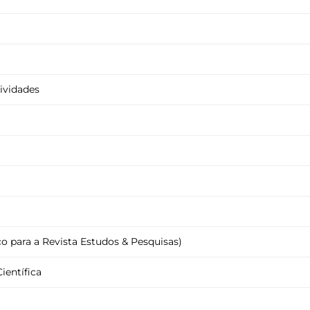
ividades
co para a Revista Estudos & Pesquisas)
ientífica