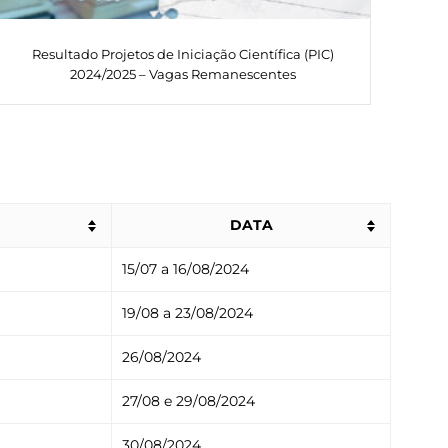
Resultado Projetos de Iniciação Científica (PIC)
R
2024/2025 – Vagas Remanescentes
DATA
15/07 a 16/08/2024
19/08 a 23/08/2024
26/08/2024
27/08 e 29/08/2024
30/08/2024