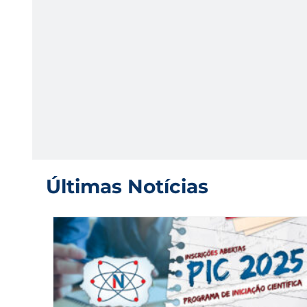
Últimas Notícias