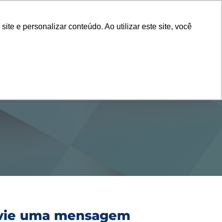
Vestibular
e e personalizar conteúdo. Ao utilizar este site, você
SERVIÇOS
DEPARTAMENTOS
NOTÍCIAS
SAIBA+
vie uma mensagem