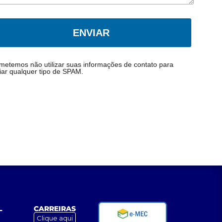
ENVIAR
metemos não utilizar suas informações de contato para
iar qualquer tipo de SPAM.
L
CARREIRAS
Clique aqui