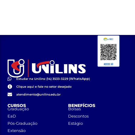
WhatsApp
Estudar na Unilins: (14) 3533-3229 (
)
Clique aqui e fale no setor desejado
atendimento@unilins.edu.br
CURSOS
BENEFÍCIOS
Graduação
Bolsas
EaD
Descontos
Pós-Graduação
Estágio
Extensão