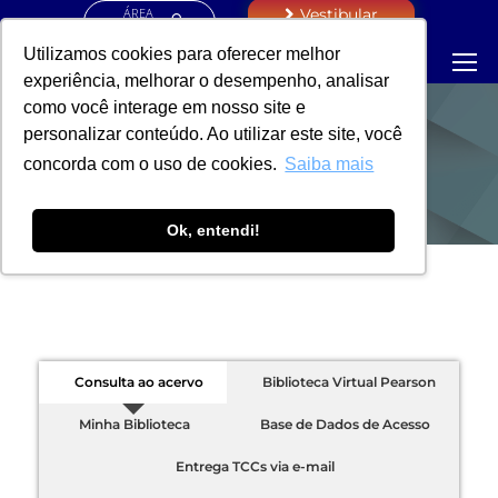
ÁREA
Vestibular
RESTRITA
Utilizamos cookies para oferecer melhor
experiência, melhorar o desempenho, analisar
como você interage em nosso site e
personalizar conteúdo. Ao utilizar este site, você
BIBLIOTECA
concorda com o uso de cookies.
Saiba mais
Ok, entendi!
Consulta ao acervo
Biblioteca Virtual Pearson
Minha Biblioteca
Base de Dados de Acesso
Entrega TCCs via e-mail