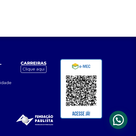
L
CARREIRAS
Clique aqui
cidade