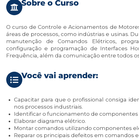
Sobre o Curso
O curso de Controle e Acionamentos de Motores
áreas de processos, como indústrias e usinas. D
manutenção de Comandos Elétricos, progra
configuração e programação de Interfaces H
Frequência, além da comunicação entre todos os
Você vai aprender:
Capacitar para que o profissional consiga iden
nos processos industriais.
Identificar o funcionamento de componentes e
Elaborar diagrama elétrico.
Montar comandos utilizando componentes ele
Reparar os principais defeitos em comandos el