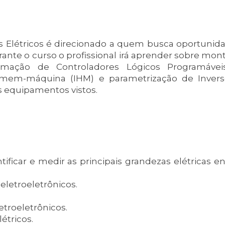
 Elétricos é direcionado a quem busca oportunid
urante o curso o profissional irá aprender sobre mo
mação de Controladores Lógicos Programáveis
omem-máquina (IHM) e parametrização de Invers
 equipamentos vistos.
tificar e medir as principais grandezas elétricas e
letroeletrônicos.
troeletrônicos.
étricos.