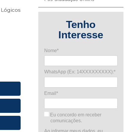
Lógicos
Tenho
Interesse
Nome*
WhatsApp (Ex: 14XXXXXXXXX):*
Email*
Eu concordo em receber
comunicações.
Ao informar meus dados, eu