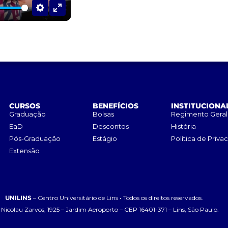
SETTINGS
ENTER
FULLSCREEN
CURSOS
BENEFÍCIOS
INSTITUCIONA
Graduação
Bolsas
Regimento Geral
EaD
Descontos
História
Pós-Graduação
Estágio
Política de Priva
Extensão
UNILINS
– Centro Universitário de Lins • Todos os direitos reservados.
 Nicolau Zarvos, 1925 – Jardim Aeroporto – CEP 16401-371 – Lins, São Paulo.