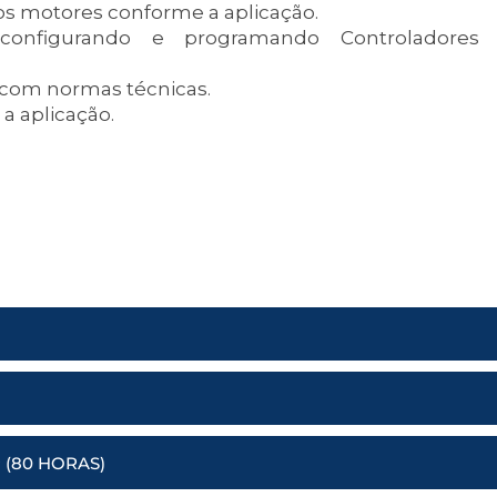
os motores conforme a aplicação.
onfigurando e programando Controladores 
 com normas técnicas.
a aplicação.
(80 HORAS)