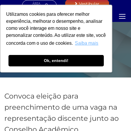
ÁREA
Vestibular
RESTRITA
Utilizamos cookies para oferecer melhor
experiência, melhorar o desempenho, analisar
como você interage em nosso site e
personalizar conteúdo. Ao utilizar este site, você
PORTARIA - VICE-
concorda com o uso de cookies.
Saiba mais
REITORIA
Ok, entendi!
Convoca eleição para
preenchimento de uma vaga na
representação discente junto ao
Conselho Acadêmico