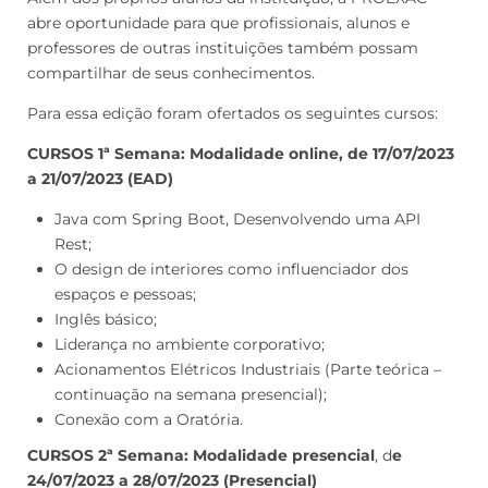
abre oportunidade para que profissionais, alunos e
professores de outras instituições também possam
compartilhar de seus conhecimentos.
Para essa edição foram ofertados os seguintes cursos:
CURSOS 1ª Semana: Modalidade online, de 17/07/2023
a 21/07/2023 (EAD)
Java com Spring Boot, Desenvolvendo uma API
Rest;
O design de interiores como influenciador dos
espaços e pessoas;
Inglês básico;
Liderança no ambiente corporativo;
Acionamentos Elétricos Industriais (Parte teórica –
continuação na semana presencial);
Conexão com a Oratória.
CURSOS 2ª Semana: Modalidade presencial
, d
e
24/07/2023 a 28/07/2023 (Presencial)