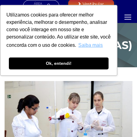
ÁREA
Vestibular
RESTRITA
Utilizamos cookies para oferecer melhor
experiência, melhorar o desempenho, analisar
como você interage em nosso site e
personalizar conteúdo. Ao utilizar este site, você
PROEXAC (NOTÍCIAS)
concorda com o uso de cookies.
Saiba mais
Ok, entendi!