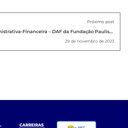
Próximo post
istrativa-Financeira – DAF da Fundação Paulista
Educação (PORTARIA DIRETORIA FPTE Nº 04/2023)
29 de novembro de 2023
L
CARREIRAS