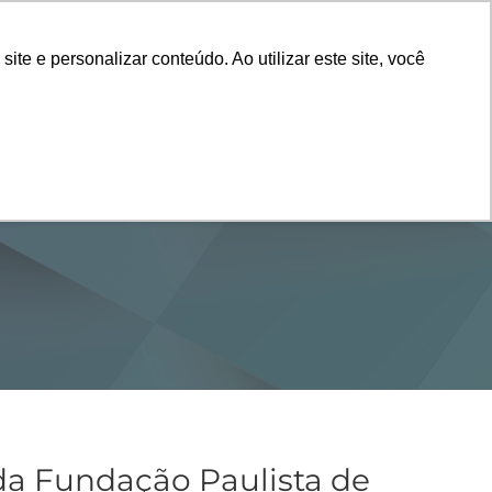
Vestibular
e e personalizar conteúdo. Ao utilizar este site, você
SERVIÇOS
DEPARTAMENTOS
NOTÍCIAS
SAIBA+
da Fundação Paulista de