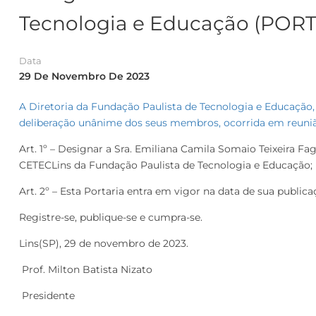
Tecnologia e Educação (PORT
Data
29 De Novembro De 2023
A Diretoria da Fundação Paulista de Tecnologia e Educação, n
deliberação unânime dos seus membros, ocorrida em reunião
Art. 1º – Designar a Sra. Emiliana Camila Somaio Teixeira Fa
CETECLins da Fundação Paulista de Tecnologia e Educação;
Art. 2º – Esta Portaria entra em vigor na data de sua public
Registre-se, publique-se e cumpra-se.
Lins(SP), 29 de novembro de 2023.
Prof. Milton Batist
Presidente