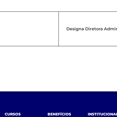
Designa Diretora Admin
de Tecnologia e 
CURSOS
BENEFÍCIOS
INSTITUCIONA