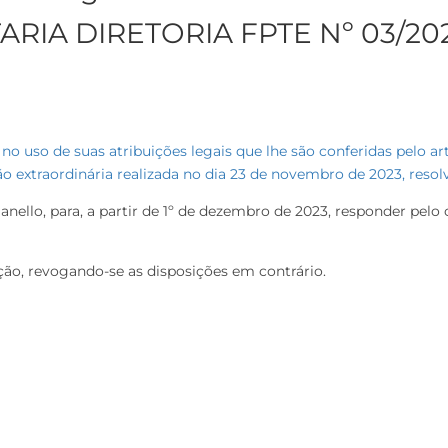
ARIA DIRETORIA FPTE Nº 03/20
o uso de suas atribuições legais que lhe são conferidas pelo arti
 extraordinária realizada no dia 23 de novembro de 2023, reso
ganello, para, a partir de 1º de dezembro de 2023, responder pelo
ação, revogando-se as disposições em contrário.
a Nizato