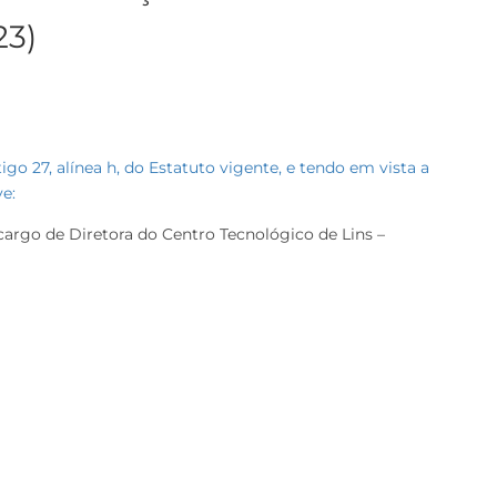
23)
go 27, alínea h, do Estatuto vigente, e tendo em vista a
lve:
 cargo de Diretora do Centro Tecnológico de Lins –