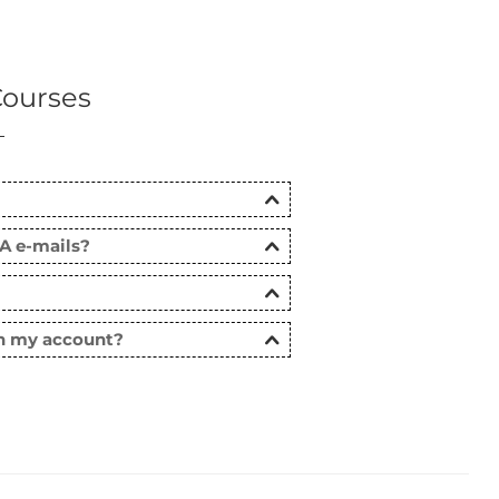
ourses
A e-mails?
in my account?