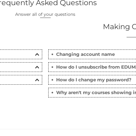
requently Asked Questions
Answer all of your questions
Making C
Changing account name
How do I unsubscribe from EDUM
How do I change my password?
Why aren't my courses showing 