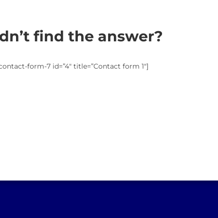
dn’t find the answer?
contact-form-7 id=”4″ title=”Contact form 1″]