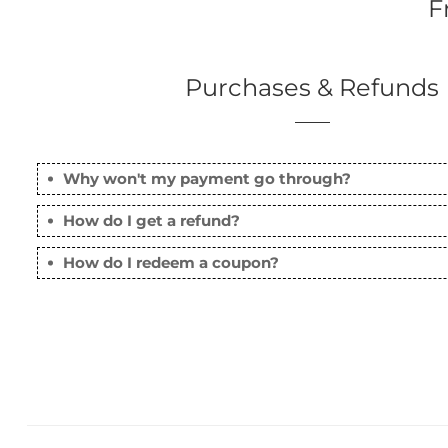
F
Purchases & Refunds
Why won't my payment go through?
How do I get a refund?
How do I redeem a coupon?