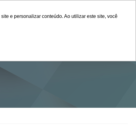
Vestibular
e e personalizar conteúdo. Ao utilizar este site, você
SERVIÇOS
DEPARTAMENTOS
NOTÍCIAS
SAIBA+