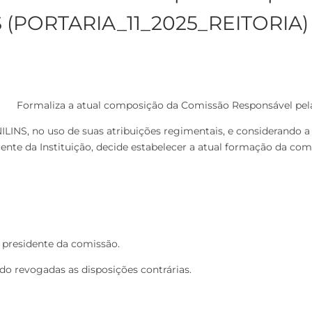
S (PORTARIA_11_2025_REITORIA)
Formaliza a atual composição da Comissão Responsável pe
INS, no uso de suas atribuições regimentais, e considerando 
te da Instituição, decide estabelecer a atual formação da com
 presidente da comissão.
endo revogadas as disposições contrárias.