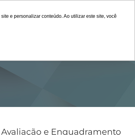
Vestibular
e e personalizar conteúdo. Ao utilizar este site, você
SERVIÇOS
DEPARTAMENTOS
NOTÍCIAS
SAIBA+
a Avaliação e Enquadramento