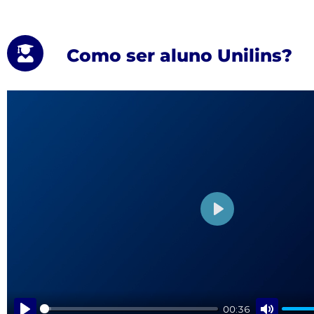
Como ser aluno Unilins?
PLAY
00:36