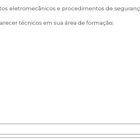
ntos eletromecânicos e procedimentos de segurança
 e parecer técnicos em sua área de formação;