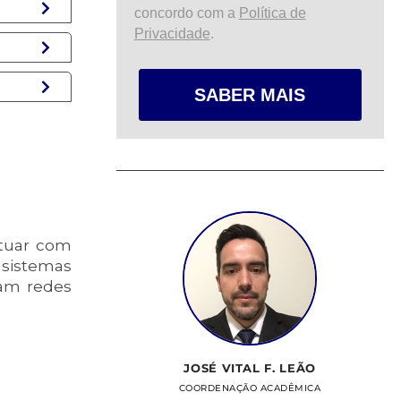
concordo com a
Política de
Privacidade
.
SABER MAIS
atuar com
 sistemas
vam redes
JOSÉ VITAL F. LEÃO
COORDENAÇÃO ACADÊMICA