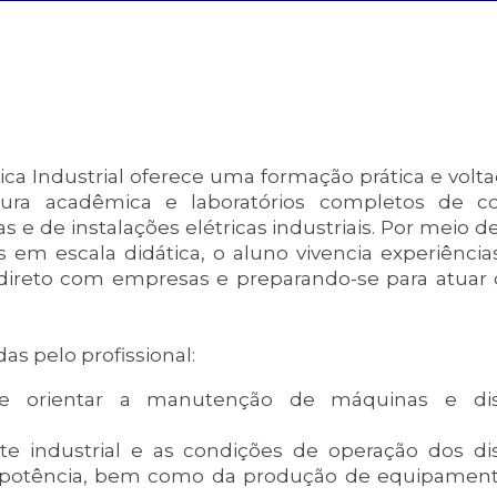
ca Industrial oferece uma formação prática e volta
utura acadêmica e laboratórios completos de c
e de instalações elétricas industriais. Por meio de
s em escala didática, o aluno vivencia experiências
 direto com empresas e preparando-se para atuar
as pelo profissional:
nar e orientar a manutenção de máquinas e dis
e industrial e as condições de operação dos dis
de potência, bem como da produção de equipamen