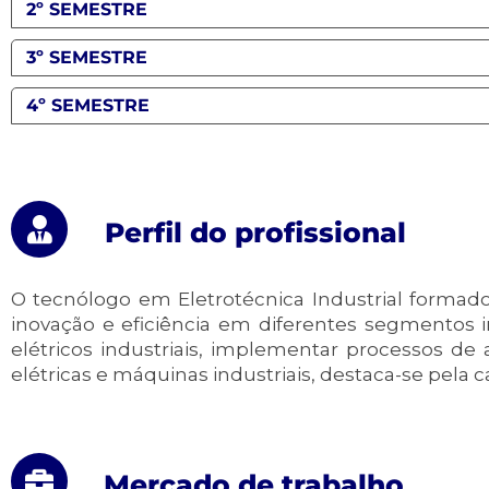
2º SEMESTRE
3º SEMESTRE
4º SEMESTRE
Perfil do profissional
O tecnólogo em Eletrotécnica Industrial formad
inovação e eficiência em diferentes segmentos in
elétricos industriais, implementar processos d
elétricas e máquinas industriais, destaca-se pela 
Mercado de trabalho