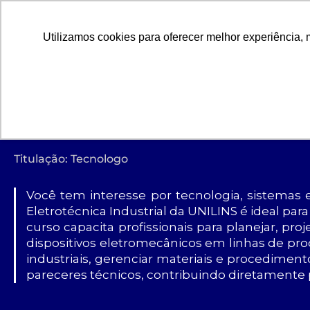
Utilizamos cookies para oferecer melhor experiência, 
GRADUAÇÃO
PÓS
TECNOLOGIA EM 
Titulação: Tecnologo
Você tem interesse por tecnologia, sistemas 
Eletrotécnica Industrial da UNILINS é ideal pa
curso capacita profissionais para planejar, pr
dispositivos eletromecânicos em linhas de pr
industriais, gerenciar materiais e procedimen
pareceres técnicos, contribuindo diretamente pa