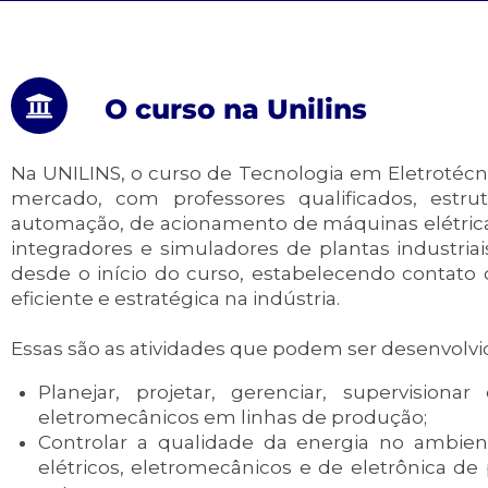
O curso na Unilins
Na UNILINS, o curso de Tecnologia em Eletrotécni
mercado, com professores qualificados, estr
automação, de acionamento de máquinas elétricas 
integradores e simuladores de plantas industriai
desde o início do curso, estabelecendo contato
eficiente e estratégica na indústria.
Essas são as atividades que podem ser desenvolvid
Planejar, projetar, gerenciar, supervisio
eletromecânicos em linhas de produção;
Controlar a qualidade da energia no ambient
elétricos, eletromecânicos e de eletrônica 