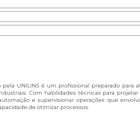
o pela UNILINS é um profissional preparado para 
dustriais. Com habilidades técnicas para projetar
e automação e supervisionar operações que envol
capacidade de otimizar processos.