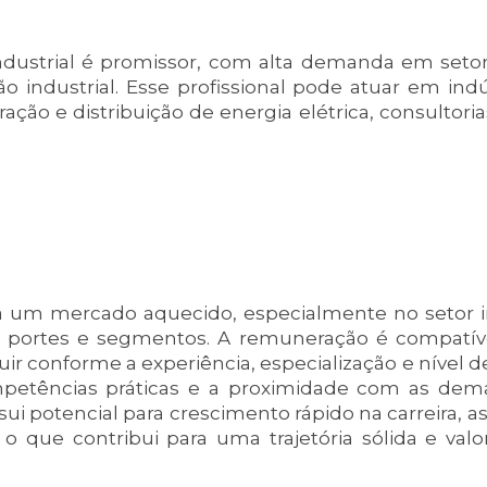
ndustrial é promissor, com alta demanda em set
o industrial. Esse profissional pode atuar em indú
ão e distribuição de energia elétrica, consultori
a um mercado aquecido, especialmente no setor in
 portes e segmentos. A remuneração é compatív
uir conforme a experiência, especialização e nível 
mpetências práticas e a proximidade com as de
ssui potencial para crescimento rápido na carreira,
o que contribui para uma trajetória sólida e valo