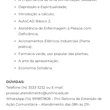
Depressão e Espiritualidade;
Introdução a cálculo;
AutoCAD Básico 2;
Assistência de Enfermagem à Pessoa com
Deficiência;
Acionamentos Elétricos Industriais (Parte
prática);
Farmácia verde, uso popular das plantas;
A arte da apresentação;
Economia Solidária.
DÚVIDAS:
Telefone (14) 3533-3232 ou E-mail:
proexac.atendimento@unilins.edu.br
WhatsApp (14) 991857808 – Pró Reitoria de Extensão de
Ação Comunitária – Atendimento das 08h às 21h.