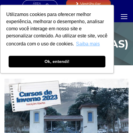
ÁREA
Vestibular
RESTRITA
Utilizamos cookies para oferecer melhor
experiência, melhorar o desempenho, analisar
como você interage em nosso site e
personalizar conteúdo. Ao utilizar este site, você
PROEXAC (NOTÍCIAS)
concorda com o uso de cookies.
Saiba mais
Ok, entendi!