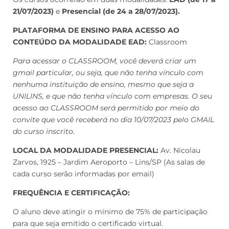
21/07/2023)
e
Presencial (de 24 a 28/07/2023).
PLATAFORMA DE ENSINO PARA ACESSO AO
CONTEÚDO DA MODALIDADE EAD:
Classroom
Para acessar o CLASSROOM, você deverá criar um
gmail particular, ou seja, que não tenha vínculo com
nenhuma instituição de ensino, mesmo que seja a
UNILINS, e que não tenha vínculo com empresas. O seu
acesso ao CLASSROOM será permitido por meio do
convite que você receberá no dia 10/07/2023 pelo GMAIL
do curso inscrito.
LOCAL DA MODALIDADE PRESENCIAL:
Av. Nicolau
Zarvos, 1925 – Jardim Aeroporto – Lins/SP (As salas de
cada curso serão informadas por email)
FREQUÊNCIA E CERTIFICAÇÃO:
O aluno deve atingir o mínimo de 75% de participação
para que seja emitido o certificado virtual.