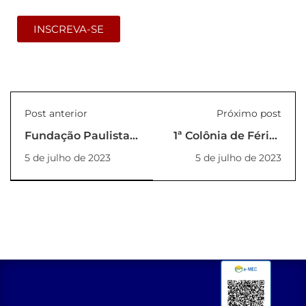
INSCREVA-SE
Post anterior
Próximo post
Fundação Paulista
1ª Colônia de Férias
de Tecnologia e
na Unilins
5 de julho de 2023
5 de julho de 2023
Educação realizou
festa junina para os
colaboradores