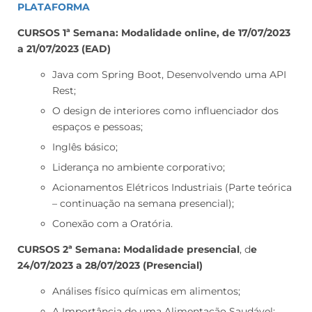
PLATAFORMA
CURSOS 1ª Semana: Modalidade online, de 17/07/2023
a 21/07/2023 (EAD)
Java com Spring Boot, Desenvolvendo uma API
Rest;
O design de interiores como influenciador dos
espaços e pessoas;
Inglês básico;
Liderança no ambiente corporativo;
Acionamentos Elétricos Industriais (Parte teórica
– continuação na semana presencial);
Conexão com a Oratória.
CURSOS 2ª Semana: Modalidade presencial
, d
e
24/07/2023 a 28/07/2023 (Presencial)
Análises físico químicas em alimentos;
A Importância de uma Alimentação Saudável;