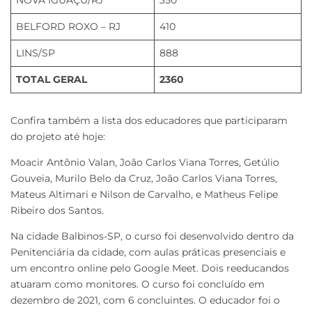
BELFORD ROXO – RJ
410
LINS/SP
888
TOTAL GERAL
2360
Confira também a lista dos educadores que participaram
do projeto até hoje:
Moacir Antônio Valan, João Carlos Viana Torres, Getúlio
Gouveia, Murilo Belo da Cruz, João Carlos Viana Torres,
Mateus Altimari e Nilson de Carvalho, e Matheus Felipe
Ribeiro dos Santos.
Na cidade Balbinos-SP, o curso foi desenvolvido dentro da
Penitenciária da cidade, com aulas práticas presenciais e
um encontro online pelo Google Meet. Dois reeducandos
atuaram como monitores. O curso foi concluído em
dezembro de 2021, com 6 concluintes. O educador foi o