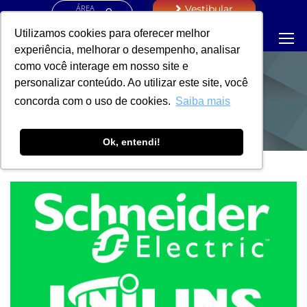
ÁREA
Vestibular
RESTRITA
Utilizamos cookies para oferecer melhor
experiência, melhorar o desempenho, analisar
como você interage em nosso site e
personalizar conteúdo. Ao utilizar este site, você
NOTÍCIAS
concorda com o uso de cookies.
Saiba mais
Ok, entendi!