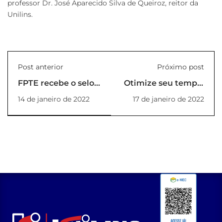
professor Dr. José Aparecido Silva de Queiroz, reitor da
Unilins.
Post anterior
Próximo post
FPTE recebe o selo
Otimize seu tempo,
Instituição
e invista em você! 2ª
14 de janeiro de 2022
17 de janeiro de 2022
Socialmente
semana dos cursos
Responsável
de Verão 2022