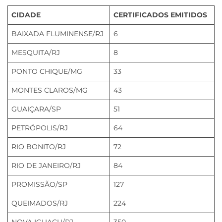
CIDADE
CERTIFICADOS EMITIDOS
BAIXADA FLUMINENSE/RJ
6
MESQUITA/RJ
8
PONTO CHIQUE/MG
33
MONTES CLAROS/MG
43
GUAIÇARA/SP
51
PETRÓPOLIS/RJ
64
RIO BONITO/RJ
72
RIO DE JANEIRO/RJ
84
PROMISSÃO/SP
127
QUEIMADOS/RJ
224
NOVA IGUAÇU/RJ
350