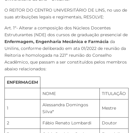
O REITOR DO CENTRO UNIVERSITÁRIO DE LINS, no uso de
suas atribuições legais e regimentais, RESOLVE:
Art. 1º- Alterar a composição dos Núcleos Docentes
Estruturantes (NDE) dos cursos de graduação presencial de
Enfermagem, Engenharia Mecânica e Farmácia
da
Unilins, conforme deliberado em ata 01/2022 de reunião da
Reitoria e homologada na 221ª reunião do Conselho
Acadêmico, que passam a ser constituídos pelos membros
abaixo relacionados:
ENFERMAGEM
NOME
TITULAÇÃO
Alessandra Domingos
1
Mestre
Silva*
2
Fábio Renato Lombardi
Doutor