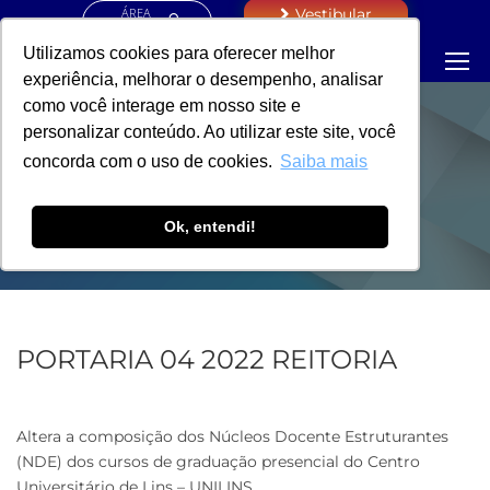
ÁREA
Vestibular
RESTRITA
Utilizamos cookies para oferecer melhor
experiência, melhorar o desempenho, analisar
como você interage em nosso site e
personalizar conteúdo. Ao utilizar este site, você
PORTARIA -
concorda com o uso de cookies.
Saiba mais
REITORIA
Ok, entendi!
PORTARIA 04 2022 REITORIA
Altera a composição dos Núcleos Docente Estruturantes
(NDE) dos cursos de graduação presencial do Centro
Universitário de Lins – UNILINS.