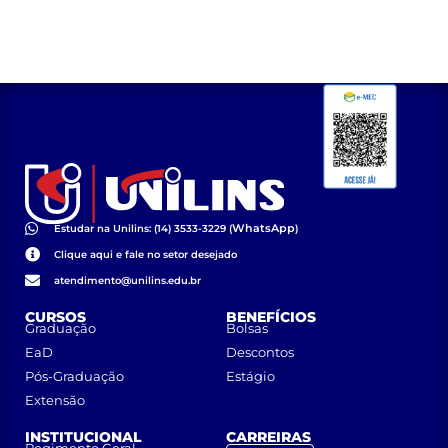
WhatsApp
Estudar na Unilins: (14) 3533-3229 (
)
Clique aqui e fale no setor desejado
atendimento@unilins.edu.br
CURSOS
BENEFÍCIOS
Graduação
Bolsas
EaD
Descontos
Pós-Graduação
Estágio
Extensão
INSTITUCIONAL
CARREIRAS