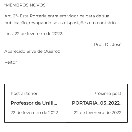
*MEMBROS NOVOS
Art. 2º- Esta Portaria entra em vigor na data de sua
publicação, revogando-se as disposições em contrário.
Lins, 22 de fevereiro de 2022.
Prof. Dr. José
Aparecido Silva de Queiroz
Reitor
Post anterior
Próximo post
Professor da Unilins
PORTARIA_05_2022_REI
lança mais um livro
22 de fevereiro de 2022
22 de fevereiro de 2022
sobre Educação