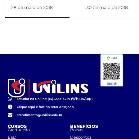
02 2018
2018
28 de maio de 2018
30 de maio de 2018
WhatsApp
Estudar na Unilins: (14) 3533-3229 (
)
Clique aqui e fale no setor desejado
atendimento@unilins.edu.br
CURSOS
BENEFÍCIOS
Graduação
Bolsas
EaD
Descontos