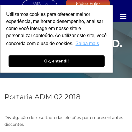
ÁREA
Vestibular
RESTRITA
Utilizamos cookies para oferecer melhor
experiência, melhorar o desempenho, analisar
como você interage em nosso site e
personalizar conteúdo. Ao utilizar este site, você
PORTARIA - COORD.
concorda com o uso de cookies.
Saiba mais
DE CURSOS
Ok, entendi!
Portaria ADM 02 2018
Divulgação do resultado das eleições para representantes
discentes