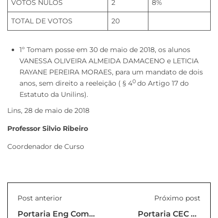
VOTOS NULOS
2
8%
TOTAL DE VOTOS
20
1º Tomam posse em 30 de maio de 2018, os alunos
VANESSA OLIVEIRA ALMEIDA DAMACENO e LETICIA
RAYANE PEREIRA MORAES, para um mandato de dois
0
anos, sem direito a reeleição ( § 4
do Artigo 17 do
Estatuto da Unilins).
Lins, 28 de maio de 2018
Professor Silvio Ribeiro
Coordenador de Curso
Post anterior
Próximo post
Portaria Eng Comp
Portaria CEC 02