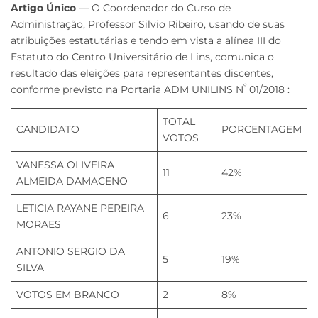
Artigo Único
— O Coordenador do Curso de
Administração, Professor Silvio Ribeiro, usando de suas
atribuições estatutárias e tendo em vista a alínea III do
Estatuto do Centro Universitário de Lins, comunica o
resultado das eleições para representantes discentes,
º
conforme previsto na Portaria ADM UNILINS N
01/2018 :
TOTAL
CANDIDATO
PORCENTAGEM
VOTOS
VANESSA OLIVEIRA
11
42%
ALMEIDA DAMACENO
LETICIA RAYANE PEREIRA
6
23%
MORAES
ANTONIO SERGIO DA
5
19%
SILVA
VOTOS EM BRANCO
2
8%