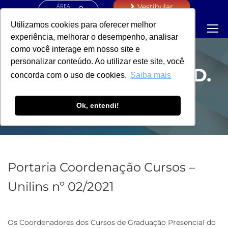
ÁREA
Vestibular
RESTRITA
Utilizamos cookies para oferecer melhor
experiência, melhorar o desempenho, analisar
como você interage em nosso site e
personalizar conteúdo. Ao utilizar este site, você
PORTARIA - COORD.
concorda com o uso de cookies.
Saiba mais
DE CURSOS
Ok, entendi!
Portaria Coordenação Cursos –
Unilins nº 02/2021
Os Coordenadores dos Cursos de Graduação Presencial do