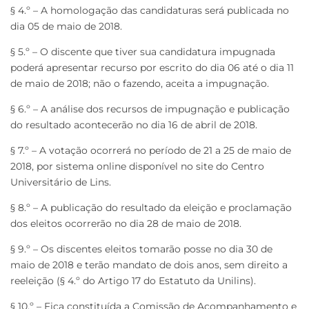
§ 4.º – A homologação das candidaturas será publicada no
dia 05 de maio de 2018.
§ 5.º – O discente que tiver sua candidatura impugnada
poderá apresentar recurso por escrito do dia 06 até o dia 11
de maio de 2018; não o fazendo, aceita a impugnação.
§ 6.º – A análise dos recursos de impugnação e publicação
do resultado acontecerão no dia 16 de abril de 2018.
§ 7.º – A votação ocorrerá no período de 21 a 25 de maio de
2018, por sistema online disponível no site do Centro
Universitário de Lins.
§ 8.º – A publicação do resultado da eleição e proclamação
dos eleitos ocorrerão no dia 28 de maio de 2018.
§ 9.º – Os discentes eleitos tomarão posse no dia 30 de
maio de 2018 e terão mandato de dois anos, sem direito a
reeleição (§ 4.º do Artigo 17 do Estatuto da Unilins).
§ 10.º – Fica constituída a Comissão de Acompanhamento e