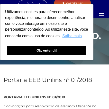
ÁREA
Vestibular
RESTRITA
Utilizamos cookies para oferecer melhor
experiência, melhorar o desempenho, analisar
como você interage em nosso site e
personalizar conteúdo. Ao utilizar este site, você
PORTARIA - COORD.
concorda com o uso de cookies.
Saiba mais
DE CURSOS
Ok, entendi!
Portaria EEB Unilins nº 01/2018
PORTARIA EEB UNILINS Nº 01/2018
Convocação para Renovação de Membro Discente no