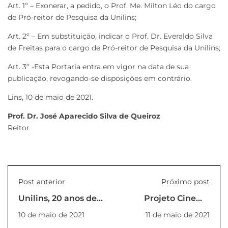
Art. 1º – Exonerar, a pedido, o Prof. Me. Milton Léo do cargo
de Pró-reitor de Pesquisa da Unilins;
Art. 2º – Em substituição, indicar o Prof. Dr. Everaldo Silva
de Freitas para o cargo de Pró-reitor de Pesquisa da Unilins;
Art. 3º -Esta Portaria entra em vigor na data de sua
publicação, revogando-se disposições em contrário.
Lins, 10 de maio de 2021.
Prof. Dr. José Aparecido Silva de Queiroz
Reitor
Post anterior
Próximo post
Unilins, 20 anos de
Projeto Cinema
presença na
Rola Cine para
10 de maio de 2021
11 de maio de 2021
formação de
comunidade