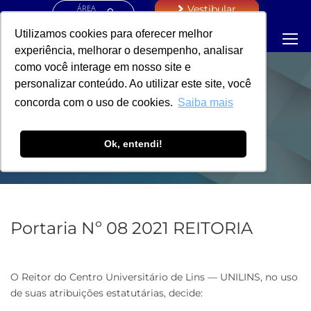
ÁREA
Vestibular
RESTRITA
Utilizamos cookies para oferecer melhor
experiência, melhorar o desempenho, analisar
como você interage em nosso site e
personalizar conteúdo. Ao utilizar este site, você
PORTARIA -
concorda com o uso de cookies.
Saiba mais
REITORIA
Ok, entendi!
Portaria Nº 08 2021 REITORIA
O Reitor do Centro Universitário de Lins — UNILINS, no uso
de suas atribuições estatutárias, decide: