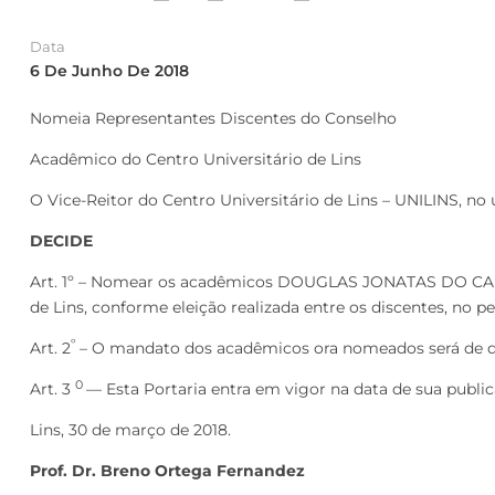
Data
6 De Junho De 2018
Nomeia Representantes Discentes do Conselho
Acadêmico do Centro Universitário de Lins
O Vice-Reitor do Centro Universitário de Lins – UNILINS, no 
DECIDE
Art. 1º – Nomear os acadêmicos DOUGLAS JONATAS DO CAR
de Lins, conforme eleição realizada entre os discentes, no pe
º
Art. 2
– O mandato dos acadêmicos ora nomeados será de d
0
Art. 3
— Esta Portaria entra em vigor na data de sua publi
Lins, 30 de março de 2018.
Prof. Dr. Breno Ortega Fernandez