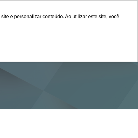
Vestibular
e e personalizar conteúdo. Ao utilizar este site, você
SERVIÇOS
DEPARTAMENTOS
NOTÍCIAS
SAIBA+