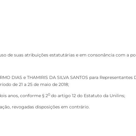
uso de suas atribuições estatutárias e em consonância com a port
MO DIAS e THAMIRIS DA SILVA SANTOS para Representantes Dis
ríodo de 21 a 25 de maio de 2018;
0
ois anos, conforme § 2
do artigo 12 do Estatuto da Unilins;
cação, revogadas disposições em contrário.