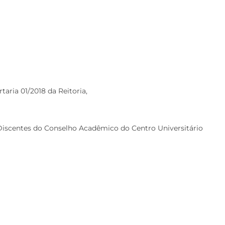
aria 01/2018 da Reitoria,
centes do Conselho Acadêmico do Centro Universitário