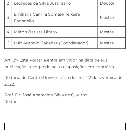
2
Leonides da Silva Justiniano
Doutor
Emiliana Camila Somaio Teixeira
3
Mestre
Faganello
4
Milton Batista Nizato
Mestre
C
Luiz Antonio Cabañas (Coordenador)
Mestre
Art. 2º- Esta Portaria entra em vigor na data de sua
publicação, revogando-se as disposições em contrário.
Reitoria do Centro Universitário de Lins, 22 de fevereiro de
2022.
Prof. Dr. José Aparecido Silva de Queiroz
Reitor