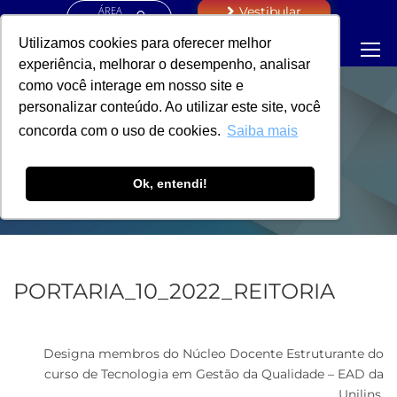
ÁREA
Vestibular
RESTRITA
Utilizamos cookies para oferecer melhor
experiência, melhorar o desempenho, analisar
como você interage em nosso site e
personalizar conteúdo. Ao utilizar este site, você
PORTARIA -
concorda com o uso de cookies.
Saiba mais
REITORIA
Ok, entendi!
PORTARIA_10_2022_REITORIA
Designa membros do Núcleo Docente Estruturante do
curso de Tecnologia em Gestão da Qualidade – EAD da
Unilins.