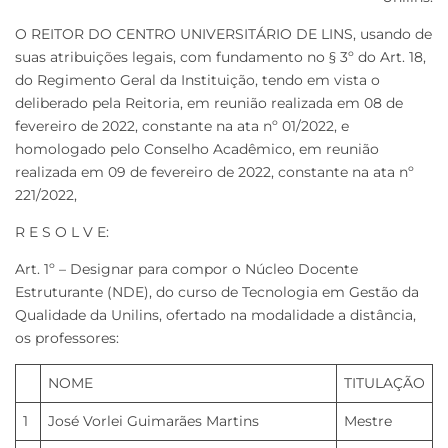
O REITOR DO CENTRO UNIVERSITÁRIO DE LINS, usando de
suas atribuições legais, com fundamento no § 3º do Art. 18,
do Regimento Geral da Instituição, tendo em vista o
deliberado pela Reitoria, em reunião realizada em 08 de
fevereiro de 2022, constante na ata nº 01/2022, e
homologado pelo Conselho Acadêmico, em reunião
realizada em 09 de fevereiro de 2022, constante na ata nº
221/2022,
R E S O L V E:
Art. 1º – Designar para compor o Núcleo Docente
Estruturante (NDE), do curso de Tecnologia em Gestão da
Qualidade da Unilins, ofertado na modalidade a distância,
os professores:
NOME
TITULAÇÃO
1
José Vorlei Guimarães Martins
Mestre