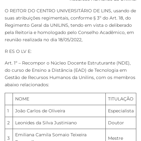
O REITOR DO CENTRO UNIVERSITÁRIO DE LINS, usando de
suas atribuições regimentais, conforme § 3º do Art. 18, do
Regimento Geral da UNILINS, tendo em vista o deliberado
pela Reitoria e homologado pelo Conselho Acadêmico, em
reunião realizada no dia 18/05/2022,
R ES O LV E:
Art. 1º – Recompor o Núcleo Docente Estruturante (NDE),
do curso de Ensino a Distância (EAD) de Tecnologia em
Gestão de Recursos Humanos da Unilins, com os membros
abaixo relacionados:
NOME
TITULAÇÃO
1
João Carlos de Oliveira
Especialista
2
Leonides da Silva Justiniano
Doutor
Emiliana Camila Somaio Teixeira
3
Mestre