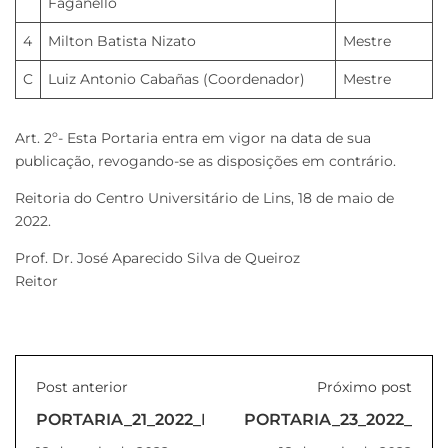
Faganello
4
Milton Batista Nizato
Mestre
C
Luiz Antonio Cabañas (Coordenador)
Mestre
Art. 2º- Esta Portaria entra em vigor na data de sua
publicação, revogando-se as disposições em contrário.
Reitoria do Centro Universitário de Lins, 18 de maio de
2022.
Prof. Dr. José Aparecido Silva de Queiroz
Reitor
Post anterior
Próximo post
PORTARIA_21_2022_REITORIA
PORTARIA_23_2022_REI