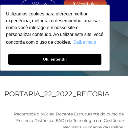
ÁREA
Vestibular
RESTRITA
Utilizamos cookies para oferecer melhor
experiência, melhorar o desempenho, analisar
como você interage em nosso site e
personalizar conteúdo. Ao utilizar este site, você
PORTARIA -
concorda com o uso de cookies.
Saiba mais
REITORIA
Ok, entendi!
PORTARIA_22_2022_REITORIA
Recompõe o Núcleo Docente Estruturante do curso de
Ensino a Distância (EAD) de Tecnologia em Gestão de
Recursos Humanos da Unilins.