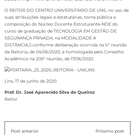
O REITOR DO CENTRO UNIVERSITÁRIO DE UNS, no uso de
suas atribuições legais e estatutárias, torna pública a
composição do Núcleo Docente Estruturante-NDE do
curso de graduação de TECNOLOGIA EM GESTÃO DE
SEGURANÇA PRIVADA, na MODALIDADE A
DISTÂNCIA,􀀊·conforme deliberação ocorrida na Sª reunião
da Reitoria, de 04/06/2020, e homologada pelo Conselho
Acadêmico na 205ª reunião, de 17/06/2020.
Lins, 17 de junho de 2020.
Prof. Dr. José Aparecido Silva de Queiroz
Reitor
Post anterior
Próximo post