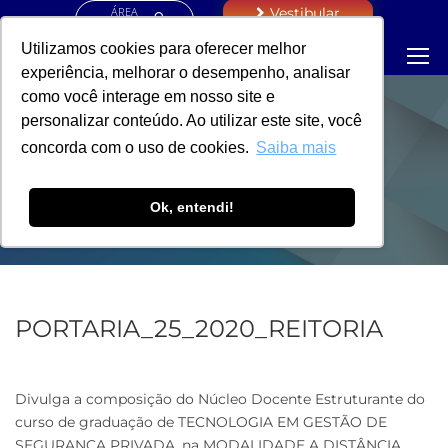
ÁREA
Vestibular
RESTRITA
Utilizamos cookies para oferecer melhor
experiência, melhorar o desempenho, analisar
como você interage em nosso site e
personalizar conteúdo. Ao utilizar este site, você
PORTARIA -
concorda com o uso de cookies.
Saiba mais
REITORIA
Ok, entendi!
PORTARIA_25_2020_REITORIA
Divulga a composição do Núcleo Docente Estruturante do
curso de graduação de TECNOLOGIA EM GESTÃO DE
SEGURANÇA PRIVADA, na MODALIDADE A DISTÂNCIA.