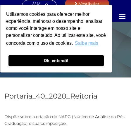
ÁREA
Vestibular
RESTRITA
Utilizamos cookies para oferecer melhor
experiência, melhorar o desempenho, analisar
como você interage em nosso site e
personalizar conteúdo. Ao utilizar este site, você
PORTARIA -
concorda com o uso de cookies.
Saiba mais
REITORIA
Ok, entendi!
Portaria_40_2020_Reitoria
Dispõe sobre a criação do NAPG (Núcleo de Análise da Pós-
Graduação) e sua composição.