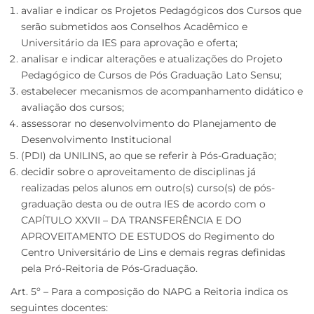
avaliar e indicar os Projetos Pedagógicos dos Cursos que
serão submetidos aos Conselhos Acadêmico e
Universitário da IES para aprovação e oferta;
analisar e indicar alterações e atualizações do Projeto
Pedagógico de Cursos de Pós Graduação Lato Sensu;
estabelecer mecanismos de acompanhamento didático e
avaliação dos cursos;
assessorar no desenvolvimento do Planejamento de
Desenvolvimento Institucional
(PDI) da UNILINS, ao que se referir à Pós-Graduação;
decidir sobre o aproveitamento de disciplinas já
realizadas pelos alunos em outro(s) curso(s) de pós-
graduação desta ou de outra IES de acordo com o
CAPÍTULO XXVII – DA TRANSFERÊNCIA E DO
APROVEITAMENTO DE ESTUDOS do Regimento do
Centro Universitário de Lins e demais regras definidas
pela Pró-Reitoria de Pós-Graduação.
Art. 5º – Para a composição do NAPG a Reitoria indica os
seguintes docentes: