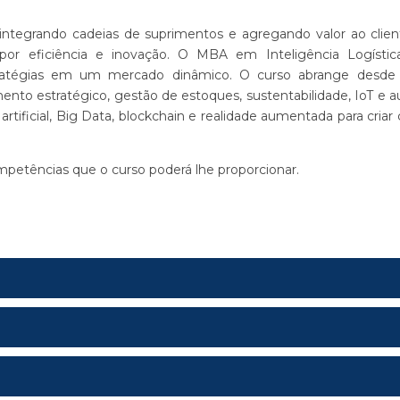
, integrando cadeias de suprimentos e agregando valor ao clie
por eficiência e inovação. O MBA em Inteligência Logístic
stratégias em um mercado dinâmico. O curso abrange desde 
ento estratégico, gestão de estoques, sustentabilidade, IoT e 
rtificial, Big Data, blockchain e realidade aumentada para criar
petências que o curso poderá lhe proporcionar.