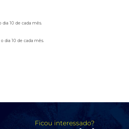
o dia 10 de cada mês.
 o dia 10 de cada mês.
Ficou interessado?