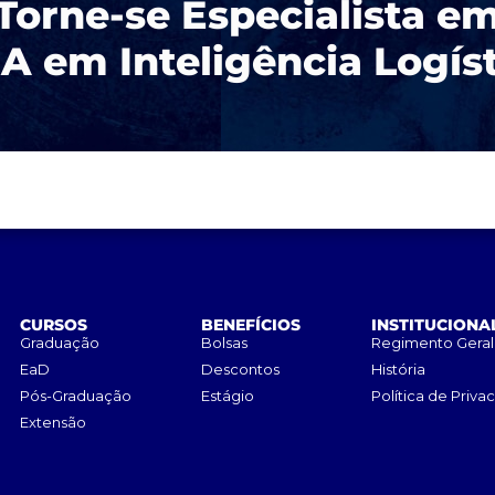
Torne-se Especialista e
 em Inteligência Logís
CURSOS
BENEFÍCIOS
INSTITUCIONA
Graduação
Bolsas
Regimento Geral
EaD
Descontos
História
Pós-Graduação
Estágio
Política de Priva
Extensão