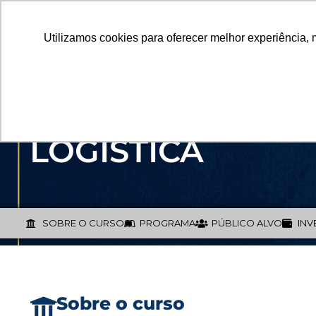
Utilizamos cookies para oferecer melhor experiência, 
GRADUAÇÃO
PÓS
MBA EM INTELIG
LOGÍSTICA
SOBRE O CURSO
PROGRAMA
PÚBLICO ALVO
INV
Sobre o curso