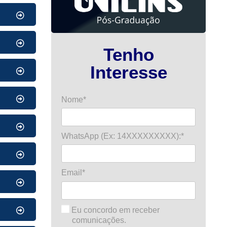
Tenho
Interesse
Nome*
WhatsApp (Ex: 14XXXXXXXXX):*
Email*
Eu concordo em receber
comunicações.