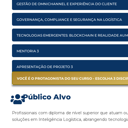
GESTÃO DE OMNICHANNEL E EXPERIÊNCIA DO CLIENTE
GOVERNANÇA, COMPLIANCE E SEGURANÇA NA LOGÍSTICA
TECNOLOGIAS EMERGENTES: BLOCKCHAIN E REALIDADE AU
MENTORIA 3
APRESENTAÇÃO DE PROJETO 3
VOCÊ É O PROTAGONISTA DO SEU CURSO - ESCOLHA 3 DISC
Público Alvo
Profissionais com diploma de nível superior que atuam 
soluções em Inteligência Logística, abrangendo tecnologi