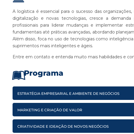
A logística é essencial para o sucesso das organizações
digitalização e novas tecnologias, cresce a demanda 
profissionais para liderar mudanças e implementar e
fundamentais até práticas avançadas, abordando planejam
Além disso, foca no uso de tecnologias como inteligência a
suprimentos mais inteligentes e ágeis.
Entre em contato e entenda muito mais habilidades e com
Programa
ESTRATÉGIA EMPRESARIAL E AMBIENTE DE NEGÓCIOS
MARKETING E CRIAÇÃO DE VALOR
CRIATIVIDADE E IDEAÇÃO DE NOVOS NEGÓCIOS