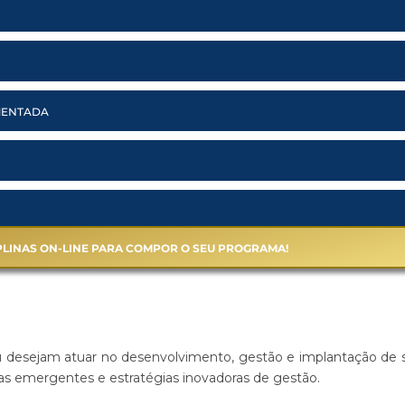
MENTADA
IPLINAS ON-LINE PARA COMPOR O SEU PROGRAMA!
ou desejam atuar no desenvolvimento, gestão e implantação de 
as emergentes e estratégias inovadoras de gestão.