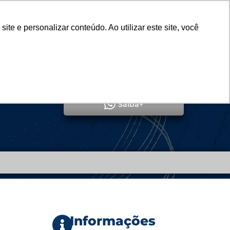
Vestibular
e e personalizar conteúdo. Ao utilizar este site, você
SERVIÇOS
DEPARTAMENTOS
NOTÍCIAS
SAIBA+
QUERO ME MATRICULAR
Saiba+
Informações