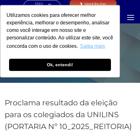
ÁREA
Vestibular
RESTRITA
Utilizamos cookies para oferecer melhor
experiência, melhorar o desempenho, analisar
como você interage em nosso site e
personalizar conteúdo. Ao utilizar este site, você
PORTARIA -
concorda com o uso de cookies.
Saiba mais
REITORIA
Ok, entendi!
Proclama resultado da eleição
para os colegiados da UNILINS
(PORTARIA Nº 10_2025_REITORIA)