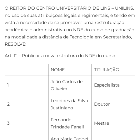
O REITOR DO CENTRO UNIVERSITÁRIO DE LINS – UNILINS,
no uso de suas atribuições legais e regimentais, e tendo em
vista a necessidade de se promover uma restruturação
acadêmica e administrativa no NDE do curso de graduação
na modalidade a distância de Tecnologia em Secretariado,
RESOLVE:
Art. 1º – Publicar a nova estrutura do NDE do curso:
NOME
TITULAÇÃO
João Carlos de
1
Especialista
Oliveira
Leonides da Silva
2
Doutor
Justiniano
Fernando
3
Mestre
Trindade Fanali
Ana Maria Taddei