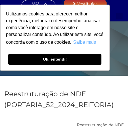
ÁREA
Vestibular
RESTRITA
Utilizamos cookies para oferecer melhor
experiência, melhorar o desempenho, analisar
como você interage em nosso site e
personalizar conteúdo. Ao utilizar este site, você
PORTARIA -
concorda com o uso de cookies.
Saiba mais
REITORIA
Ok, entendi!
Reestruturação de NDE
(PORTARIA_52_2024_REITORIA)
Reestruturação de NDE