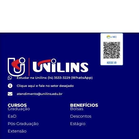
WhatsApp
Estudar na Unilins: (14) 3533-3229 (
)
Clique aqui e fale no setor desejado
atendimento@unilins.edu.br
CURSOS
BENEFÍCIOS
Graduação
Bolsas
EaD
Descontos
Pós-Graduação
Estágio
Extensão