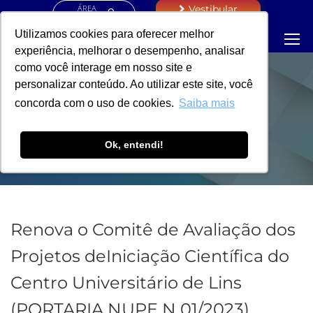
ÁREA
Vestibular
RESTRITA
Utilizamos cookies para oferecer melhor
experiência, melhorar o desempenho, analisar
como você interage em nosso site e
personalizar conteúdo. Ao utilizar este site, você
PORTARIA - PRÓ-
concorda com o uso de cookies.
Saiba mais
REITORIA
Ok, entendi!
Renova o Comitê de Avaliação dos
Projetos deIniciação Científica do
Centro Universitário de Lins
(PORTARIA NUPE N 01/2023)