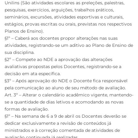
Unilins (São atividades escolares as preleções, palestras,
pesquisas, exercícios, arguições, trabalhos práticos,
seminários, excursões, atividades esportivas e culturais,
estágios, provas escritas ou orais, previstas nos respectivos
Planos de Ensino).
§1º – Caberá aos docentes propor alterações nas suas
atividades, registrando-se um aditivo ao Plano de Ensino de
sua disciplina.
§2º – Compete ao NDE a aprovação das alterações
avaliativas propostas pelos Docentes, registrando-se a
decisão em ata específica.
§3º – Após aprovação do NDE o Docente fica responsável
pela comunicação ao aluno de seu método de avaliação.
Art. 3º – Alterar o calendário acadêmico vigente, mantendo-
se a quantidade de dias letivos e acomodando as novas
formas de avaliação.
§1º – Na semana de 6 a 9 de abril os Docentes deverão se
dedicar exclusivamente a revisão de conteúdos já
ministrados e à correção comentada de atividades de
avaliação continuada já realizadas.