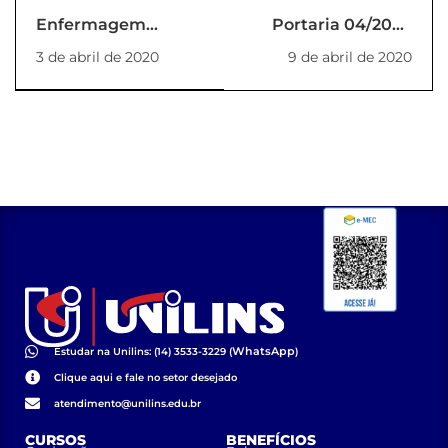
Enfermagem
Portaria 04/2020
realizou atividades
DAF
3 de abril de 2020
9 de abril de 2020
educativas sobre o
COVID19
WhatsApp
Estudar na Unilins: (14) 3533-3229 (
)
Clique aqui e fale no setor desejado
atendimento@unilins.edu.br
CURSOS
BENEFÍCIOS