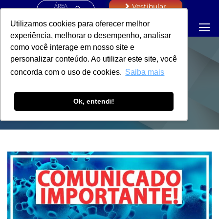
ÁREA
Vestibular
RESTRITA
Utilizamos cookies para oferecer melhor
experiência, melhorar o desempenho, analisar
como você interage em nosso site e
personalizar conteúdo. Ao utilizar este site, você
PORTARIA - VICE-
concorda com o uso de cookies.
Saiba mais
REITORIA
Ok, entendi!