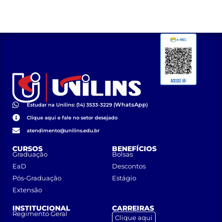
WhatsApp
Estudar na Unilins: (14) 3533-3229 (
)
Clique aqui e fale no setor desejado
atendimento@unilins.edu.br
CURSOS
BENEFÍCIOS
Graduação
Bolsas
EaD
Descontos
Pós-Graduação
Estágio
Extensão
INSTITUCIONAL
CARREIRAS
Regimento Geral
Clique aqui