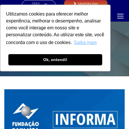
ÁREA
Vestibular
RESTRITA
Utilizamos cookies para oferecer melhor
experiência, melhorar o desempenho, analisar
como você interage em nosso site e
personalizar conteúdo. Ao utilizar este site, você
PORTARIA -
concorda com o uso de cookies.
Saiba mais
REITORIA
Ok, entendi!