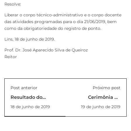
Resolve:
Liberar o corpo técnico-administrativo e o corpo docente
das atividades programadas para o dia 21/06/2019, bem
como da obrigatoriedade do registro de ponto.
Lins, 18 de junho de 2019.
Prof. Dr. José Aparecido Silva de Queiroz
Reitor
Post anterior
Próximo post
Resultado do
Cerimônia de
Vestibular de
entrega dos
18 de junho de 2019
19 de junho de 2019
Inverno 15/06/2019
capacetes