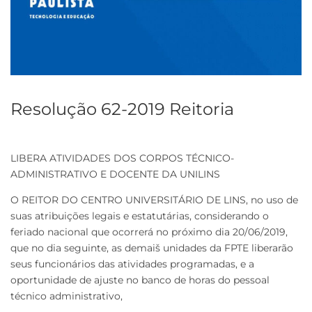
Resolução 62-2019 Reitoria
LIBERA ATIVIDADES DOS CORPOS TÉCNICO-
ADMINISTRATIVO E DOCENTE DA UNILINS
O REITOR DO CENTRO UNIVERSITÁRIO DE LINS, no uso de
suas atribuições legais e estatutárias, considerando o
feriado nacional que ocorrerá no próximo dia 20/06/2019,
que no dia seguinte, as demaiš unidades da FPTE liberarão
seus funcionários das atividades programadas, e a
oportunidade de ajuste no banco de horas do pessoal
técnico administrativo,