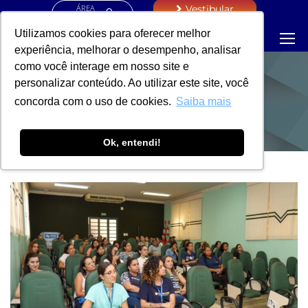
ÁREA
Vestibular
RESTRITA
Utilizamos cookies para oferecer melhor
experiência, melhorar o desempenho, analisar
como você interage em nosso site e
personalizar conteúdo. Ao utilizar este site, você
NOTÍCIAS
concorda com o uso de cookies.
Saiba mais
Ok, entendi!