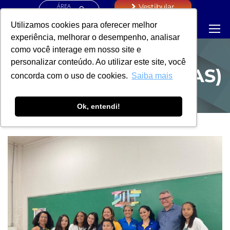
ÁREA
Vestibular
RESTRITA
Utilizamos cookies para oferecer melhor
experiência, melhorar o desempenho, analisar
como você interage em nosso site e
personalizar conteúdo. Ao utilizar este site, você
PROEXAC (NOTÍCIAS)
concorda com o uso de cookies.
Saiba mais
Ok, entendi!