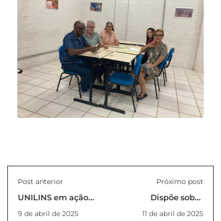
Post anterior
Próximo post
UNILINS em ação
Dispõe sobre
pelo Março Lilás e
convocação
9 de abril de 2025
11 de abril de 2025
Dia da Mulher!
eleitoral para