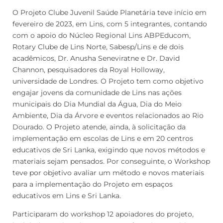
O Projeto Clube Juvenil Saúde Planetária teve início em
fevereiro de 2023, em Lins, com 5 integrantes, contando
com o apoio do Núcleo Regional Lins ABPEducom,
Rotary Clube de Lins Norte, Sabesp/Lins e de dois
acadêmicos, Dr. Anusha Seneviratne e Dr. David
Channon, pesquisadores da Royal Holloway,
universidade de Londres. O Projeto tem como objetivo
engajar jovens da comunidade de Lins nas ações
municipais do Dia Mundial da Água, Dia do Meio
Ambiente, Dia da Árvore e eventos relacionados ao Rio
Dourado. O Projeto atende, ainda, à solicitação da
implementação em escolas de Lins e em 20 centros
educativos de Sri Lanka, exigindo que novos métodos e
materiais sejam pensados. Por conseguinte, o Workshop
teve por objetivo avaliar um método e novos materiais
para a implementação do Projeto em espaços
educativos em Lins e Sri Lanka.
Participaram do workshop 12 apoiadores do projeto,