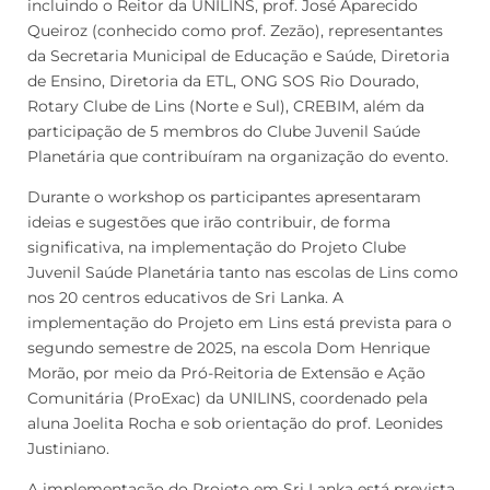
incluindo o Reitor da UNILINS, prof. José Aparecido
Queiroz (conhecido como prof. Zezão), representantes
da Secretaria Municipal de Educação e Saúde, Diretoria
de Ensino, Diretoria da ETL, ONG SOS Rio Dourado,
Rotary Clube de Lins (Norte e Sul), CREBIM, além da
participação de 5 membros do Clube Juvenil Saúde
Planetária que contribuíram na organização do evento.
Durante o workshop os participantes apresentaram
ideias e sugestões que irão contribuir, de forma
significativa, na implementação do Projeto Clube
Juvenil Saúde Planetária tanto nas escolas de Lins como
nos 20 centros educativos de Sri Lanka. A
implementação do Projeto em Lins está prevista para o
segundo semestre de 2025, na escola Dom Henrique
Morão, por meio da Pró-Reitoria de Extensão e Ação
Comunitária (ProExac) da UNILINS, coordenado pela
aluna Joelita Rocha e sob orientação do prof. Leonides
Justiniano.
A implementação do Projeto em Sri Lanka está prevista,