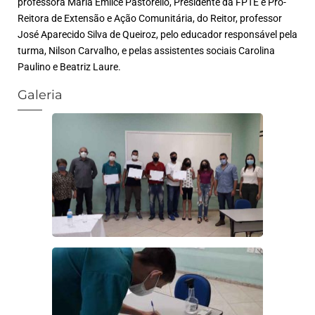
professora Maria Emilce Pastorello, Presidente da FPTE e Pró-
Reitora de Extensão e Ação Comunitária, do Reitor, professor
José Aparecido Silva de Queiroz, pelo educador responsável pela
turma, Nilson Carvalho, e pelas assistentes sociais Carolina
Paulino e Beatriz Laure.
Galeria