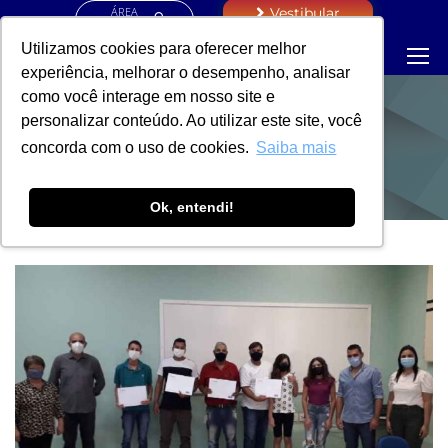
ÁREA
Vestibular
RESTRITA
Utilizamos cookies para oferecer melhor
experiência, melhorar o desempenho, analisar
como você interage em nosso site e
personalizar conteúdo. Ao utilizar este site, você
NOTÍCIAS
concorda com o uso de cookies.
Saiba mais
Ok, entendi!