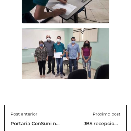
Post anterior
Próximo post
Portaria ConSuni nº
JBS recepciona
01/2021
estagiários da