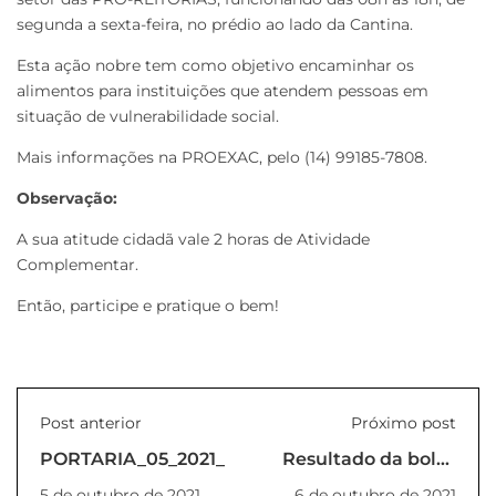
segunda a sexta-feira, no prédio ao lado da Cantina.
Esta ação nobre tem como objetivo encaminhar os
alimentos para instituições que atendem pessoas em
situação de vulnerabilidade social.
Mais informações na PROEXAC, pelo (14) 99185-7808.
Observação:
A sua atitude cidadã vale 2 horas de Atividade
Complementar.
Então, participe e pratique o bem!
Post anterior
Próximo post
PORTARIA_05_2021_REITOR
Resultado da bolsa
pesquisa Unilins-
5 de outubro de 2021
6 de outubro de 2021