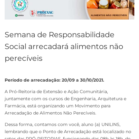
Semana de Responsabilidade
Social arrecadará alimentos não
perecíveis
Período de arrecadação: 20/09 a 30/10/2021.
A Pró-Reitoria de Extensão e Ação Comunitária,
juntamente com os cursos de Engenharia, Arquitetura e
Farmácia, está organizando um Movimento para
Arrecadação de Alimentos Não Perecíveis.
Dessa forma, contamos com você, aluno (a) UNILINS,
lembrando que o Ponto de Arrecadação está localizado no
setor das PRÓ-REITORIAS, funcionando das 08h às 18h, de