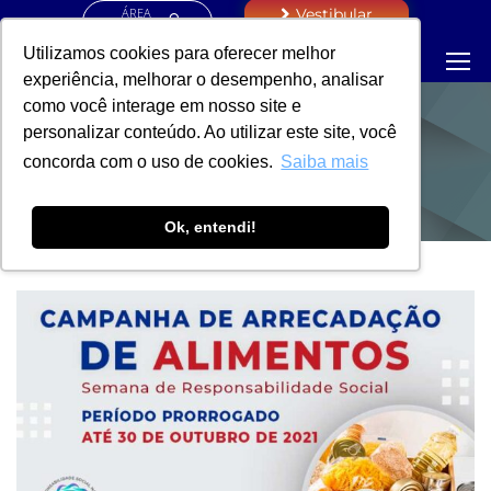
ÁREA
Vestibular
RESTRITA
Utilizamos cookies para oferecer melhor
experiência, melhorar o desempenho, analisar
como você interage em nosso site e
personalizar conteúdo. Ao utilizar este site, você
NOTÍCIAS
concorda com o uso de cookies.
Saiba mais
Ok, entendi!