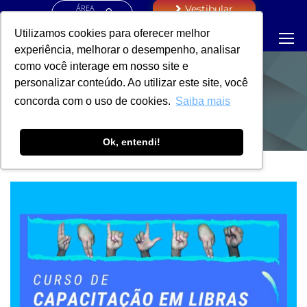
ÁREA
Vestibular
RESTRITA
Utilizamos cookies para oferecer melhor
experiência, melhorar o desempenho, analisar
como você interage em nosso site e
personalizar conteúdo. Ao utilizar este site, você
NOTÍCIAS
concorda com o uso de cookies.
Saiba mais
Ok, entendi!