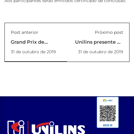
Aos participantes serão emitidos certificado de conclusão.
Post anterior
Próximo post
Grand Prix de
Unilins presente no
carrinhos de
encontro Estadual
31 de outubro de 2019
31 de outubro de 2019
rolimãs Unilins
dos coordenadores
dos cursos de
Engenharia Elétrica