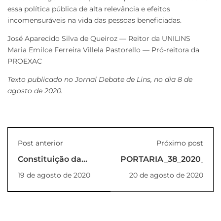
essa política pública de alta relevância e efeitos
incomensuráveis na vida das pessoas beneficiadas.
José Aparecido Silva de Queiroz — Reitor da UNILINS
Maria Emilce Ferreira Villela Pastorello — Pró-reitora da
PROEXAC
Texto publicado no Jornal Debate de Lins, no dia 8 de
agosto de 2020.
Post anterior
Próximo post
Constituição da
PORTARIA_38_2020_REI
Coopercaf no
19 de agosto de 2020
20 de agosto de 2020
Projeto de Extensão
de Cafelândia/SP