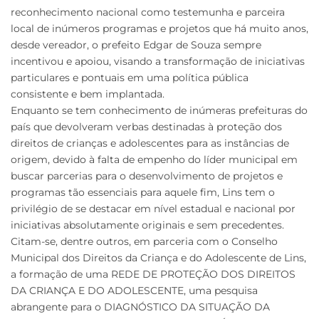
reconhecimento nacional como testemunha e parceira
local de inúmeros programas e projetos que há muito anos,
desde vereador, o prefeito Edgar de Souza sempre
incentivou e apoiou, visando a transformação de iniciativas
particulares e pontuais em uma política pública
consistente e bem implantada.
Enquanto se tem conhecimento de inúmeras prefeituras do
país que devolveram verbas destinadas à proteção dos
direitos de crianças e adolescentes para as instâncias de
origem, devido à falta de empenho do líder municipal em
buscar parcerias para o desenvolvimento de projetos e
programas tão essenciais para aquele fim, Lins tem o
privilégio de se destacar em nível estadual e nacional por
iniciativas absolutamente originais e sem precedentes.
Citam-se, dentre outros, em parceria com o Conselho
Municipal dos Direitos da Criança e do Adolescente de Lins,
a formação de uma REDE DE PROTEÇÃO DOS DIREITOS
DA CRIANÇA E DO ADOLESCENTE, uma pesquisa
abrangente para o DIAGNÓSTICO DA SITUAÇÃO DA