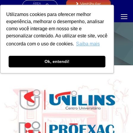
ÁREA
Vestibular
RESTRITA
Utilizamos cookies para oferecer melhor
experiência, melhorar o desempenho, analisar
como você interage em nosso site e
personalizar conteúdo. Ao utilizar este site, você
NOTÍCIAS
concorda com o uso de cookies.
Saiba mais
Ok, entendi!