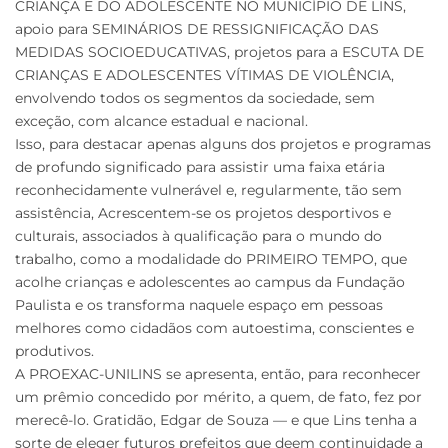
CRIANÇA E DO ADOLESCENTE NO MUNICÍPIO DE LINS,
apoio para SEMINÁRIOS DE RESSIGNIFICAÇÃO DAS
MEDIDAS SOCIOEDUCATIVAS, projetos para a ESCUTA DE
CRIANÇAS E ADOLESCENTES VÍTIMAS DE VIOLÊNCIA,
envolvendo todos os segmentos da sociedade, sem
exceção, com alcance estadual e nacional.
Isso, para destacar apenas alguns dos projetos e programas
de profundo significado para assistir uma faixa etária
reconhecidamente vulnerável e, regularmente, tão sem
assistência, Acrescentem-se os projetos desportivos e
culturais, associados à qualificação para o mundo do
trabalho, como a modalidade do PRIMEIRO TEMPO, que
acolhe crianças e adolescentes ao campus da Fundação
Paulista e os transforma naquele espaço em pessoas
melhores como cidadãos com autoestima, conscientes e
produtivos.
A PROEXAC-UNILINS se apresenta, então, para reconhecer
um prêmio concedido por mérito, a quem, de fato, fez por
merecê-lo. Gratidão, Edgar de Souza — e que Lins tenha a
sorte de eleger futuros prefeitos que deem continuidade a