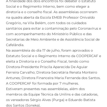
A finalidade dos dois encontros foi debater o Estatuto
Social e o Regimento Interno, bem como eleger a
diretoria e o conselho fiscal. As assembleias ocorreram
na quadra aberta da Escola EMEB Professor Onivaldo
Gregório, na Vila Belém, com todos os cuidados
sanitários para evitar a contaminação pelo Coronavírus e
com acompanhamento do Ministério Público e das
Secretarias de Meio Ambiente e de Assistência Social de
Cafelândia.
Na assembleia do dia 17 de julho, foram aprovados o
Estatuto Social e o Regimento Interno da COOPERCAF e
eleita a Diretoria e o Conselho Fiscal, tendo como
Diretora-Presidente Priscila Aparecida De Aguiar
Ferreira Carvalho; Diretora-Secretária Renata Monteiro
Antunes; Diretora Financeira Maria Fernanda dos Santos.
A COOPERCAF foi formada por 7 mulheres.
Estiveram presentes nas assembleias, além dos
membros da Equipe Técnica da Unilins e das catadoras,
os vereadores Sérgio Alves (Purga) e Eduardo Batista
dos Santos (Soneka).