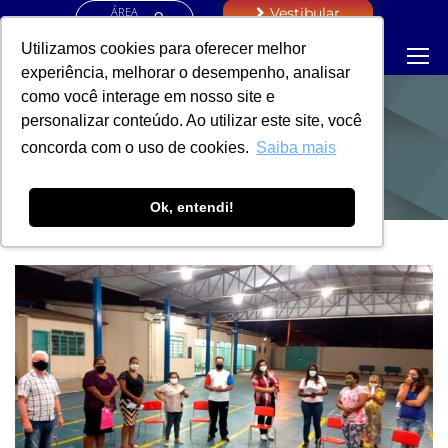
ÁREA
Vestibular
RESTRITA
Utilizamos cookies para oferecer melhor
experiência, melhorar o desempenho, analisar
como você interage em nosso site e
personalizar conteúdo. Ao utilizar este site, você
NOTÍCIAS
concorda com o uso de cookies.
Saiba mais
Ok, entendi!