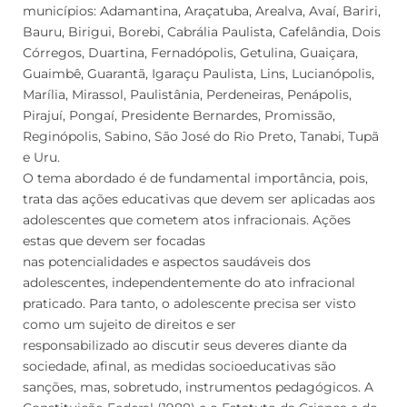
municípios: Adamantina, Araçatuba, Arealva, Avaí, Bariri,
Bauru, Birigui, Borebi, Cabrália Paulista, Cafelândia, Dois
Córregos, Duartina, Fernadópolis, Getulina, Guaiçara,
Guaimbê, Guarantã, Igaraçu Paulista, Lins, Lucianópolis,
Marília, Mirassol, Paulistânia, Perdeneiras, Penápolis,
Pirajuí, Pongaí, Presidente Bernardes, Promissão,
Reginópolis, Sabino, São José do Rio Preto, Tanabi, Tupã
e Uru.
O tema abordado é de fundamental importância, pois,
trata das ações educativas que devem ser aplicadas aos
adolescentes que cometem atos infracionais. Ações
estas que devem ser focadas
nas potencialidades e aspectos saudáveis dos
adolescentes, independentemente do ato infracional
praticado. Para tanto, o adolescente precisa ser visto
como um sujeito de direitos e ser
responsabilizado ao discutir seus deveres diante da
sociedade, afinal, as medidas socioeducativas são
sanções, mas, sobretudo, instrumentos pedagógicos. A