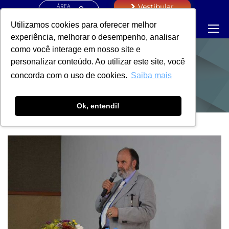
ÁREA
Vestibular
RESTRITA
Utilizamos cookies para oferecer melhor
experiência, melhorar o desempenho, analisar
como você interage em nosso site e
personalizar conteúdo. Ao utilizar este site, você
NOTÍCIAS
concorda com o uso de cookies.
Saiba mais
Ok, entendi!