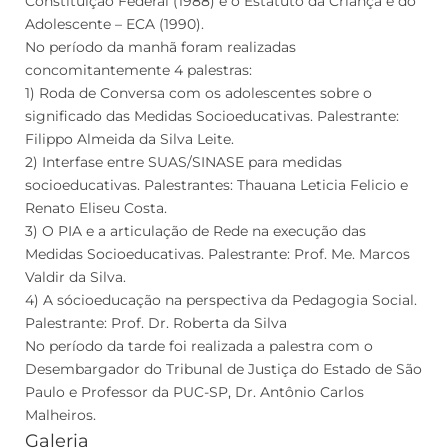
Constituição Federal (1988) e o Estatuto da Criança e do
Adolescente – ECA (1990).
No período da manhã foram realizadas
concomitantemente 4 palestras:
1) Roda de Conversa com os adolescentes sobre o
significado das Medidas Socioeducativas. Palestrante:
Filippo Almeida da Silva Leite.
2) Interfase entre SUAS/SINASE para medidas
socioeducativas. Palestrantes: Thauana Leticia Felicio e
Renato Eliseu Costa.
3) O PIA e a articulação de Rede na execução das
Medidas Socioeducativas. Palestrante: Prof. Me. Marcos
Valdir da Silva.
4) A sócioeducação na perspectiva da Pedagogia Social.
Palestrante: Prof. Dr. Roberta da Silva
No período da tarde foi realizada a palestra com o
Desembargador do Tribunal de Justiça do Estado de São
Paulo e Professor da PUC-SP, Dr. Antônio Carlos
Malheiros.
Galeria