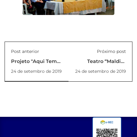
Post anterior
Próximo post
Projeto "Aqui Tem"
Teatro “Maldita
destaca a
Salvação”
24 de setembro de 2019
24 de setembro de 2019
predominância do
verde no campus