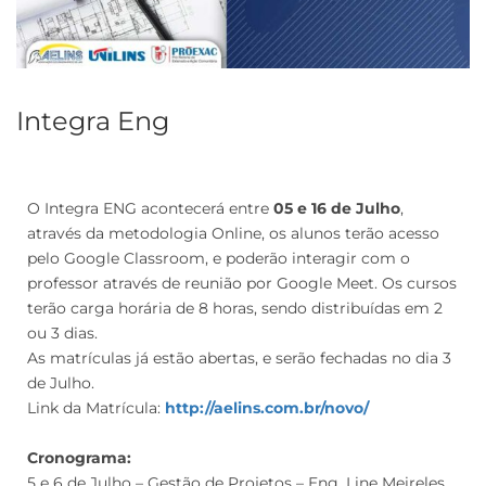
Integra Eng
O Integra ENG acontecerá entre
05 e 16 de Julho
,
através da metodologia Online, os alunos terão acesso
pelo Google Classroom, e poderão interagir com o
professor através de reunião por Google Meet. Os cursos
terão carga horária de 8 horas, sendo distribuídas em 2
ou 3 dias.
As matrículas já estão abertas, e serão fechadas no dia 3
de Julho.
Link da Matrícula:
http://aelins.com.br/novo/
Cronograma:
5 e 6 de Julho – Gestão de Projetos – Eng. Line Meireles