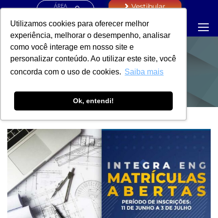
ÁREA
Vestibular
RESTRITA
Utilizamos cookies para oferecer melhor
experiência, melhorar o desempenho, analisar
como você interage em nosso site e
personalizar conteúdo. Ao utilizar este site, você
NOTÍCIAS
concorda com o uso de cookies.
Saiba mais
Ok, entendi!