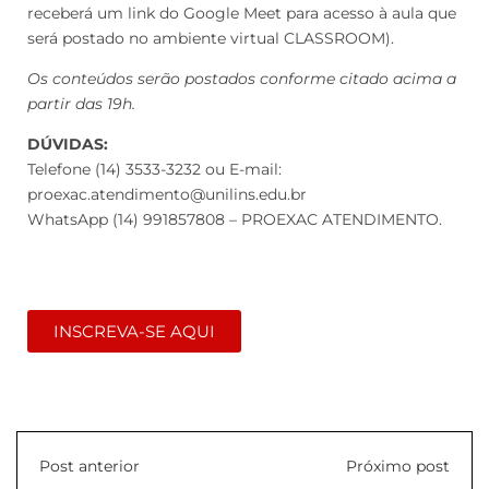
receberá um link do Google Meet para acesso à aula que
será postado no ambiente virtual CLASSROOM).
Os conteúdos serão postados conforme citado acima a
partir das 19h.
DÚVIDAS:
Telefone (14) 3533-3232 ou E-mail:
proexac.atendimento@unilins.edu.br
WhatsApp (14) 991857808 – PROEXAC ATENDIMENTO.
INSCREVA-SE AQUI
Post anterior
Próximo post