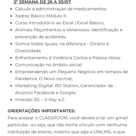
2ª SEMANA DE 26 A 30/07
Cálculo e administração de medicamentos;
Xadrez Básico Módulo II;
Curso introdutório ao Excel | Excel Básico;
Animais Peçonhentos e Venenosos: identificação e
prevenção de acidentes;
Somos todos iguais, na diferença – Direito à
Diversidade;
Enfrentamento à Violência Contra a Pessoa Idosa;
Comunicação no âmbito social;
Empreendendo um Pequeno Negócio em tempos de
Pandemia: O Novo normal;
Marketing Digital: RD Station, Gerenciador de
Anúncio Facebook e Google;
Imersão 3D – V-Ray 4.2.
ORIENTAÇÕES IMPORTANTES:
Para acessar o CLASSROOM, você deverá criar um gmail
particular, ou seja, que não tenha vínculo com nenhuma
instituição de ensino, mesmo que seja a UNILINS, e que