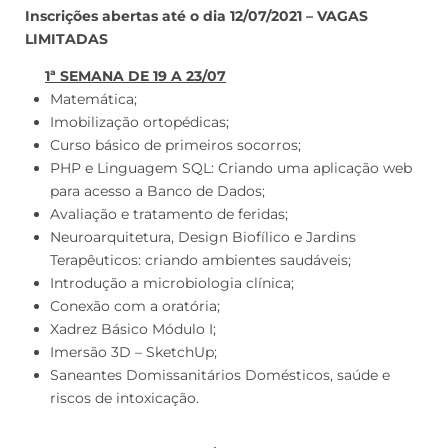
Inscrições abertas até o dia 12/07/2021 – VAGAS
LIMITADAS
1ª SEMANA DE 19 A 23/07
Matemática;
Imobilização ortopédicas;
Curso básico de primeiros socorros;
PHP e Linguagem SQL: Criando uma aplicação web
para acesso a Banco de Dados;
Avaliação e tratamento de feridas;
Neuroarquitetura, Design Biofílico e Jardins
Terapêuticos: criando ambientes saudáveis;
Introdução a microbiologia clínica;
Conexão com a oratória;
Xadrez Básico Módulo I;
Imersão 3D – SketchUp;
Saneantes Domissanitários Domésticos, saúde e
riscos de intoxicação.