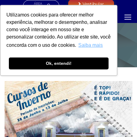
ÁREA
Vestibular
RESTRITA
Utilizamos cookies para oferecer melhor
experiência, melhorar o desempenho, analisar
como você interage em nosso site e
personalizar conteúdo. Ao utilizar este site, você
NOTÍCIAS
concorda com o uso de cookies.
Saiba mais
Ok, entendi!