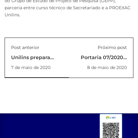
do Grupo de Estudo de Projeto de Pesquisa (GEPP),
parceria entre curso técnico de Secretariado e a PROEXAC
Unilins.
Post anterior
Próximo post
Unilins prepara
Portaria 07/2020 –
nova campanha de
DAF
7 de maio de 2020
8 de maio de 2020
Vestibular