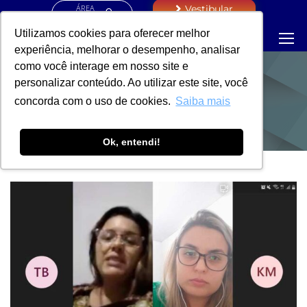
ÁREA
Vestibular
RESTRITA
Utilizamos cookies para oferecer melhor
experiência, melhorar o desempenho, analisar
como você interage em nosso site e
personalizar conteúdo. Ao utilizar este site, você
NOTÍCIAS
concorda com o uso de cookies.
Saiba mais
Ok, entendi!