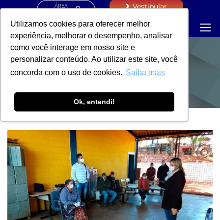
ÁREA
Vestibular
RESTRITA
Utilizamos cookies para oferecer melhor
experiência, melhorar o desempenho, analisar
como você interage em nosso site e
personalizar conteúdo. Ao utilizar este site, você
NOTÍCIAS
concorda com o uso de cookies.
Saiba mais
Ok, entendi!