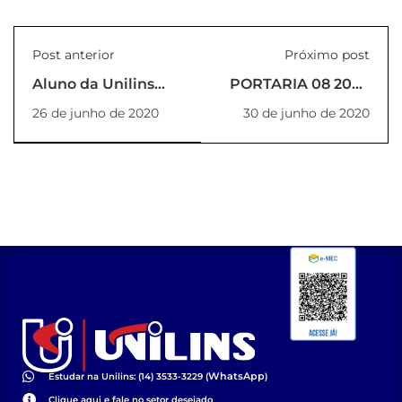
Post anterior
Próximo post
Aluno da Unilins
PORTARIA 08 2020
recebe prêmio do
REITOR
26 de junho de 2020
30 de junho de 2020
Youtube
WhatsApp
Estudar na Unilins: (14) 3533-3229 (
)
Clique aqui e fale no setor desejado