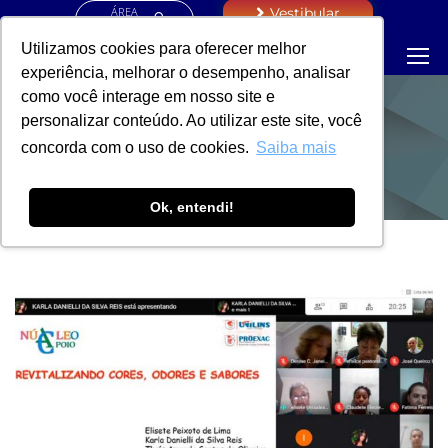
ÁREA
Vestibular
RESTRITA
Utilizamos cookies para oferecer melhor
experiência, melhorar o desempenho, analisar
como você interage em nosso site e
personalizar conteúdo. Ao utilizar este site, você
NOTÍCIAS
concorda com o uso de cookies.
Saiba mais
Ok, entendi!