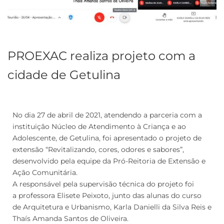
PROEXAC realiza projeto com a
cidade de Getulina
No dia 27 de abril de 2021, atendendo a parceria com a
instituição Núcleo de Atendimento à Criança e ao
Adolescente, de Getulina, foi apresentado o projeto de
extensão “Revitalizando, cores, odores e sabores”,
desenvolvido pela equipe da Pró-Reitoria de Extensão e
Ação Comunitária.
A responsável pela supervisão técnica do projeto foi
a professora Elisete Peixoto, junto das alunas do curso
de Arquitetura e Urbanismo, Karla Danielli da Silva Reis e
Thaís Amanda Santos de Oliveira.