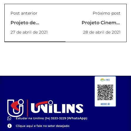
Post anterior
Próximo post
Projeto de
Projeto Cinema:
Extensão:
Rola Cine Rola Papo
27 de abril de 2021
28 de abril de 2021
Tecnologia Assistiva
Ação Maio 2021
– Participe!
WhatsApp
Estudar na Unilins: (14) 3533-3229 (
)
Clique aqui e fale no setor desejado