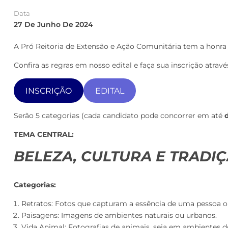
Data
27 De Junho De 2024
A Pró Reitoria de Extensão e Ação Comunitária tem a honra 
Confira as regras em nosso edital e faça sua inscrição através
INSCRIÇÃO
EDITAL
Serão 5 categorias (cada candidato pode concorrer em até
TEMA CENTRAL:
BELEZA, CULTURA E TRADI
Categorias:
Retratos: Fotos que capturam a essência de uma pessoa o
Paisagens: Imagens de ambientes naturais ou urbanos.
Vida Animal: Fotografias de animais, seja em ambientes d