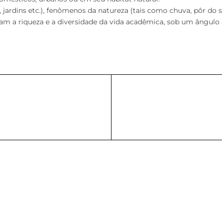
 jardins etc.), fenômenos da natureza (tais como chuva, pôr do sol,
am a riqueza e a diversidade da vida acadêmica, sob um ângulo ar
.