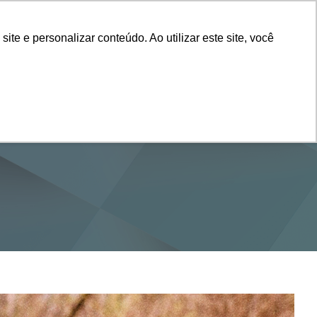
Vestibular
e e personalizar conteúdo. Ao utilizar este site, você
SERVIÇOS
DEPARTAMENTOS
NOTÍCIAS
SAIBA+