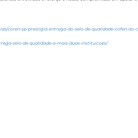
cias/coren-sp-
prestigia-entrega-do-selo-de-
qualidade-cofen-ao-c
trega-selo-de-
qualidade-a-mais-duas-
instituicoes/