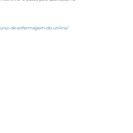
urso-de-
enfermagem-da-unilins/