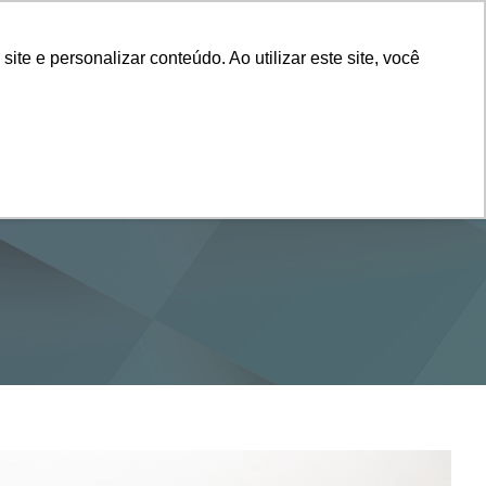
Vestibular
e e personalizar conteúdo. Ao utilizar este site, você
SERVIÇOS
DEPARTAMENTOS
NOTÍCIAS
SAIBA+