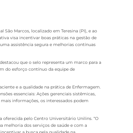
 São Marcos, localizado em Teresina (PI), e ao
tiva visa incentivar boas práticas na gestão de
 uma assistência segura e melhorias contínuas
 destacou que o selo representa um marco para a
m do esforço contínuo da equipe de
aciente e a qualidade na prática de Enfermagem.
nsões essenciais: Ações gerenciais sistêmicas,
ara mais informações, os interessados podem
a oferecida pelo Centro Universitário Unilins. “O
a melhoria dos serviços de saúde e com a
incentivar a busca pela qualidade na