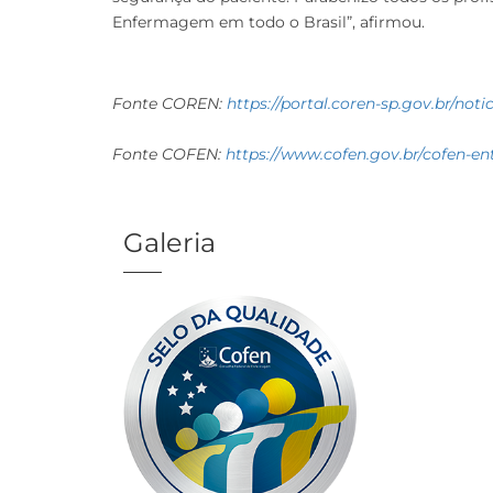
Enfermagem em todo o Brasil”, afirmou.
Fonte COREN:
https://portal.coren-
sp.gov.br/noti
Fonte COFEN:
https://www.cofen.gov.
br/cofen-en
Galeria