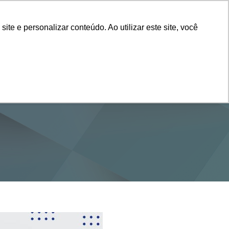
Vestibular
e e personalizar conteúdo. Ao utilizar este site, você
SERVIÇOS
DEPARTAMENTOS
NOTÍCIAS
SAIBA+