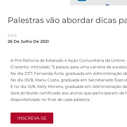
Palestras vão abordar dicas p
Data
26 De Julho De 2021
A Pró-Reitoria de Extensão e Ação Comunitária da Unilins – P
O evento, intitulado “3 passos para uma carreira de sucess
No dia 27/7, Fernanda Ávila, graduada em Administração
No dia 05/8, Manu Costa, graduada em Secretariado Execu
E no dia 12/8, Kelly Moreira, graduada em Administração 
Será atribuído certificado aos alunos que participarem de
disponibilizado no final de cada palestra.
INSCREVA-SE