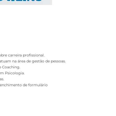
bre carreira profissional.
e atuam na área de gestão de pessoas.
e Coaching.
m Psicologia.
as.
reenchimento de formulário