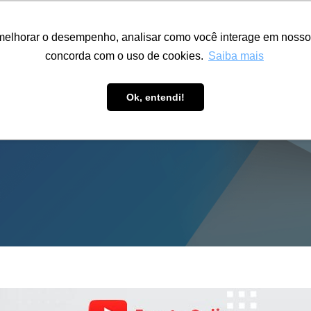
ÁREA RESTRITA
ACESSIBILIDADE
ALUMNI
melhorar o desempenho, analisar como você interage em nosso sit
S-GRADUAÇÃO
CAPACITAÇÃO
EXTENSÃO
PESQUISA
concorda com o uso de cookies.
Saiba mais
Ok, entendi!