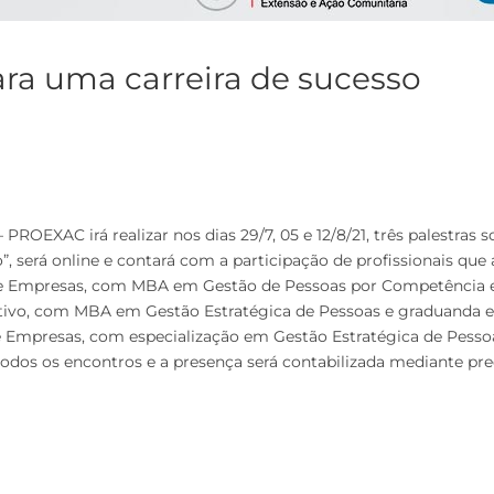
ara uma carreira de sucesso
ROEXAC irá realizar nos dias 29/7, 05 e 12/8/21, três palestras so
o”, será online e contará com a participação de profissionais qu
 de Empresas, com MBA em Gestão de Pessoas por Competência 
tivo, com MBA em Gestão Estratégica de Pessoas e graduanda e
de Empresas, com especialização em Gestão Estratégica de Pesso
 todos os encontros e a presença será contabilizada mediante p