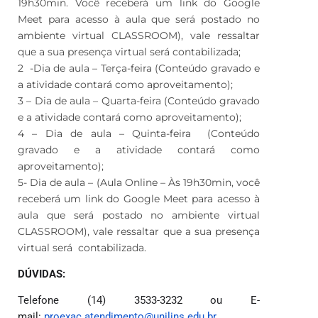
19h30min. Você receberá um link do Google
Meet para acesso à aula que será postado no
ambiente virtual CLASSROOM), vale ressaltar
que a sua presença virtual será contabilizada;
2 -Dia de aula – Terça-feira (Conteúdo gravado e
a atividade contará como aproveitamento);
3 – Dia de aula – Quarta-feira (Conteúdo gravado
e a atividade contará como aproveitamento);
4 – Dia de aula – Quinta-feira (Conteúdo
gravado e a atividade contará como
aproveitamento);
5- Dia de aula – (Aula Online – Às 19h30min, você
receberá um link do Google Meet para acesso à
aula que será postado no ambiente virtual
CLASSROOM), vale ressaltar que a sua presença
virtual será contabilizada.
DÚVIDAS:
Telefone (14) 3533-3232 ou E-
mail:
proexac.atendimento@
unilins.edu.br