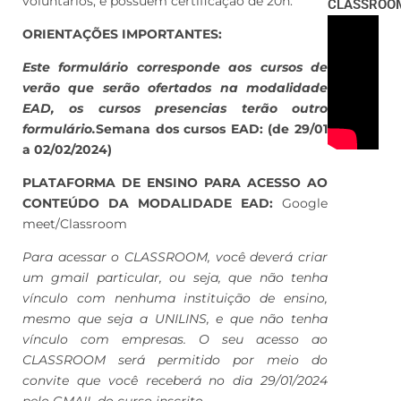
voluntários, e possuem certificação de 20h.
CLASSROO
ORIENTAÇÕES IMPORTANTES:
Este formulário corresponde aos cursos de
verão que serão ofertados na modalidade
EAD, os cursos presencias terão outro
formulário.
Semana dos cursos EAD: (de 29/01
a 02/02/2024)
PLATAFORMA DE ENSINO PARA ACESSO AO
CONTEÚDO DA MODALIDADE EAD:
Google
meet/Classroom
Para acessar o CLASSROOM, você deverá criar
um gmail particular, ou seja, que não tenha
vínculo com nenhuma instituição de ensino,
mesmo que seja a UNILINS, e que não tenha
vínculo com empresas. O seu acesso ao
CLASSROOM será permitido por meio do
convite que você receberá no dia 29/01/2024