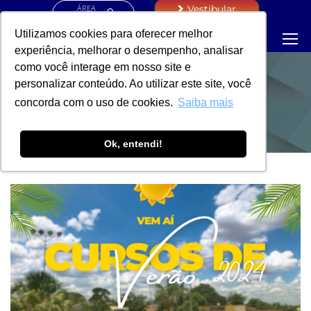
ÁREA
Vestibular
RESTRITA
Utilizamos cookies para oferecer melhor
experiência, melhorar o desempenho, analisar
como você interage em nosso site e
personalizar conteúdo. Ao utilizar este site, você
NOTÍCIAS
concorda com o uso de cookies.
Saiba mais
Ok, entendi!