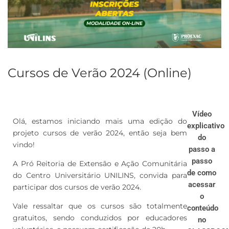
Cursos de Verão 2024 (Online)
Vídeo
Olá, estamos iniciando mais uma edição do
explicativo
projeto cursos de verão 2024, então seja bem
do
vindo!
passo a
passo
A Pró Reitoria de Extensão e Ação Comunitária
de como
do Centro Universitário UNILINS, convida para
acessar
participar dos cursos de verão 2024.
o
Vale ressaltar que os cursos são totalmente
conteúdo
gratuitos, sendo conduzidos por educadores
no