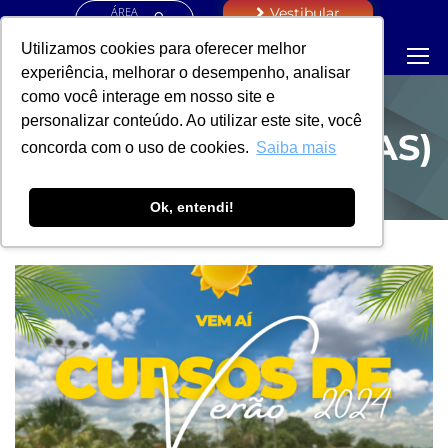
ÁREA
Vestibular
RESTRITA
Utilizamos cookies para oferecer melhor
experiência, melhorar o desempenho, analisar
como você interage em nosso site e
personalizar conteúdo. Ao utilizar este site, você
PROEXAC (NOTÍCIAS)
concorda com o uso de cookies.
Saiba mais
Ok, entendi!