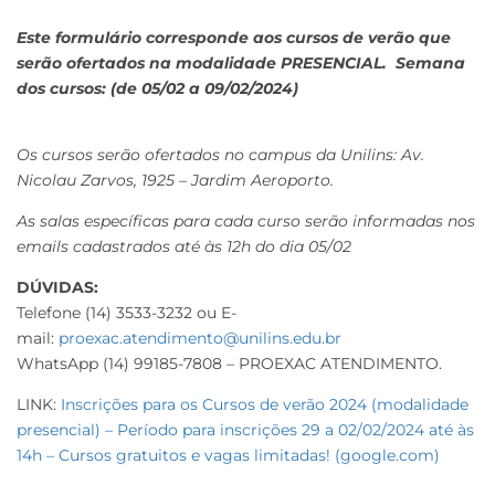
Este formulário corresponde aos cursos de verão que
serão ofertados na modalidade PRESENCIAL.
Semana
dos cursos: (de 05/02 a 09/02/2024)
Os cursos serão ofertados no campus da Unilins: Av.
Nicolau Zarvos, 1925 – Jardim Aeroporto.
As salas específicas para cada curso serão informadas nos
emails cadastrados até às 12h do dia 05/02
DÚVIDAS:
Telefone (14) 3533-3232 ou E-
mail:
proexac.atendimento@unilins.edu.br
WhatsApp (14) 99185-7808 – PROEXAC ATENDIMENTO.
LINK:
Inscrições para os Cursos de verão 2024 (modalidade
presencial) – Período para inscrições 29 a 02/02/2024 até às
14h – Cursos gratuitos e vagas limitadas! (google.com)