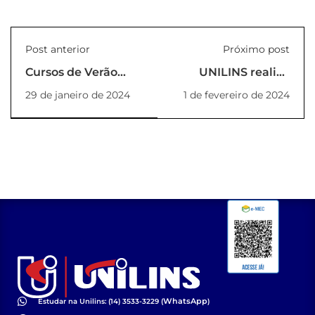
Post anterior
Próximo post
Cursos de Verão
UNILINS realiza
2024 (Online)
colação de Grau da
29 de janeiro de 2024
1 de fevereiro de 2024
turma de 2023
WhatsApp
Estudar na Unilins: (14) 3533-3229 (
)