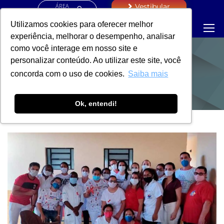
ÁREA
Vestibular
RESTRITA
Utilizamos cookies para oferecer melhor
experiência, melhorar o desempenho, analisar
como você interage em nosso site e
personalizar conteúdo. Ao utilizar este site, você
NOTÍCIAS
concorda com o uso de cookies.
Saiba mais
Ok, entendi!