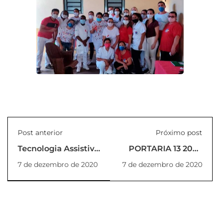
Post anterior
Próximo post
Tecnologia Assistiva
PORTARIA 13 2020
é projeto entre
REITOR
7 de dezembro de 2020
7 de dezembro de 2020
Serviço Social e
Engenharia da
Computação